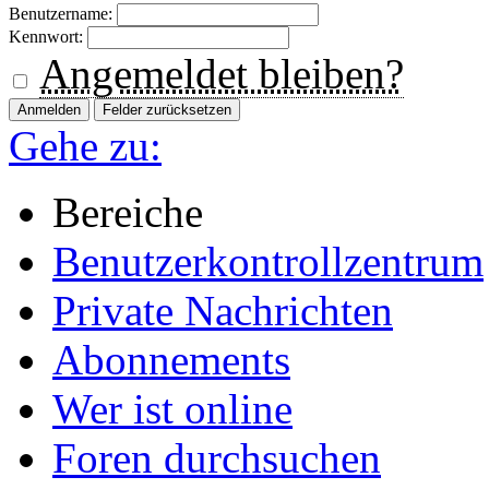
Benutzername:
Kennwort:
Angemeldet bleiben?
Gehe zu:
Bereiche
Benutzerkontrollzentrum
Private Nachrichten
Abonnements
Wer ist online
Foren durchsuchen