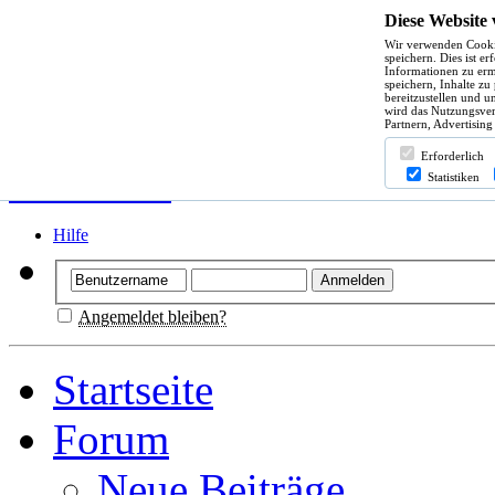
Diese Website
Wir verwenden Cooki
speichern. Dies ist e
Informationen zu erm
speichern, Inhalte zu
bereitzustellen und u
wird das Nutzungsver
Partnern, Advertising
Erforderlich
Statistiken
Hilfe
Angemeldet bleiben?
Startseite
Forum
Neue Beiträge