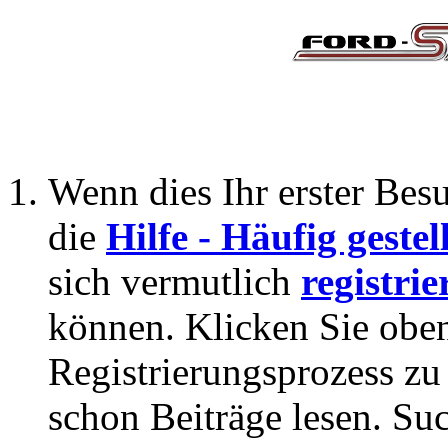
Wenn dies Ihr erster Besuc
die
Hilfe - Häufig geste
sich vermutlich
registrie
können. Klicken Sie oben
Registrierungsprozess zu 
schon Beiträge lesen. Su