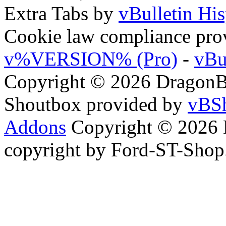
Extra Tabs by
vBulletin Hi
Cookie law compliance pr
v%VERSION% (Pro)
-
vBu
Copyright © 2026 DragonBy
Shoutbox provided by
vBSh
Addons
Copyright © 2026 
copyright by Ford-ST-Sho