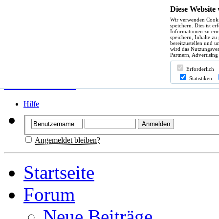
Diese Website
Wir verwenden Cooki
speichern. Dies ist e
Informationen zu erm
speichern, Inhalte zu
bereitzustellen und u
wird das Nutzungsver
Partnern, Advertising
Erforderlich
Statistiken
Hilfe
Angemeldet bleiben?
Startseite
Forum
Neue Beiträge