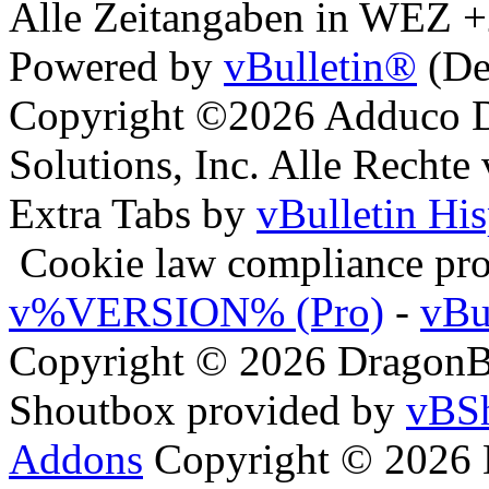
Alle Zeitangaben in WEZ +2.
Powered by
vBulletin®
(De
Copyright ©2026 Adduco Di
Solutions, Inc. Alle Rechte
Extra Tabs by
vBulletin Hi
Cookie law compliance pr
v%VERSION% (Pro)
-
vBu
Copyright © 2026 DragonBy
Shoutbox provided by
vBSh
Addons
Copyright © 2026 