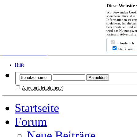
Diese Website
Wir verwenden Cooki
speichern. Dies ist e
Informationen zu erm
speichern, Inhalte zu
bereitzustellen und u
wird das Nutzungsver
Partnern, Advertising
Erforderlich
Statistiken
Hilfe
Angemeldet bleiben?
Startseite
Forum
Neue Beiträge