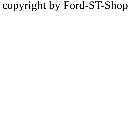
copyright by Ford-ST-Sho