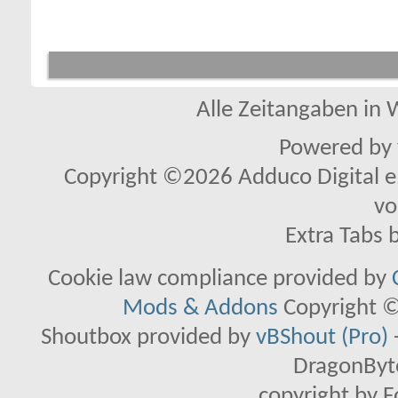
Alle Zeitangaben in W
Powered by
Copyright ©2026 Adduco Digital e.K
vo
Extra Tabs 
Cookie law compliance provided by
Mods & Addons
Copyright ©
Shoutbox provided by
vBShout (Pro)
DragonByte
copyright by 