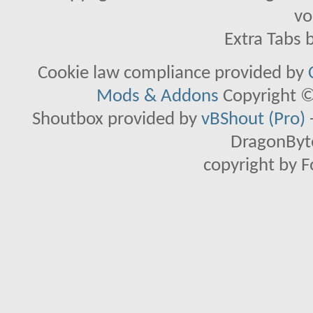
vo
Extra Tabs 
Cookie law compliance provided by
Mods & Addons
Copyright ©
Shoutbox provided by
vBShout (Pro)
DragonByte
copyright by 