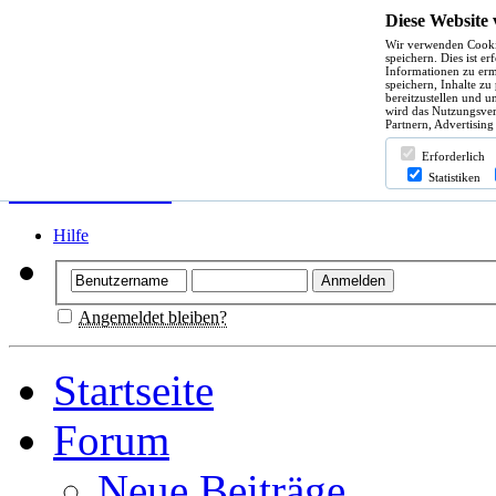
Diese Website
Wir verwenden Cooki
speichern. Dies ist e
Informationen zu erm
speichern, Inhalte zu
bereitzustellen und u
wird das Nutzungsver
Partnern, Advertising
Erforderlich
Statistiken
Hilfe
Angemeldet bleiben?
Startseite
Forum
Neue Beiträge