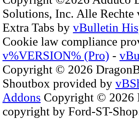
Solutions, Inc. Alle Rechte
Extra Tabs by
vBulletin Hi
Cookie law compliance pr
v%VERSION% (Pro)
-
vBu
Copyright © 2026 DragonBy
Shoutbox provided by
vBSh
Addons
Copyright © 2026 
copyright by Ford-ST-Sho