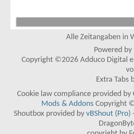
Alle Zeitangaben in W
Powered by
Copyright ©2026 Adduco Digital e.K
vo
Extra Tabs 
Cookie law compliance provided by
Mods & Addons
Copyright ©
Shoutbox provided by
vBShout (Pro)
DragonByte
copyright by 