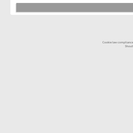
Cookie law compliance
Shout