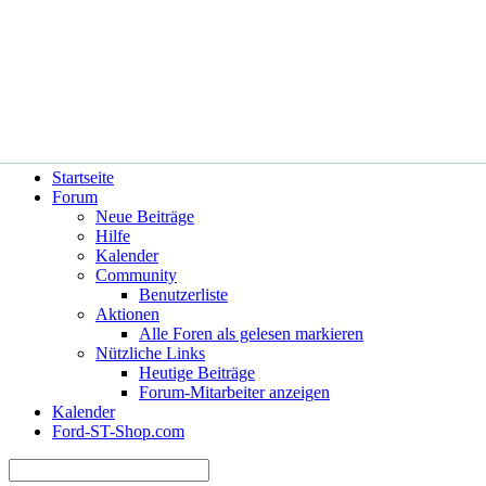
Hilfe
Angemeldet bleiben?
Startseite
Forum
Neue Beiträge
Hilfe
Kalender
Community
Benutzerliste
Aktionen
Alle Foren als gelesen markieren
Nützliche Links
Heutige Beiträge
Forum-Mitarbeiter anzeigen
Kalender
Ford-ST-Shop.com