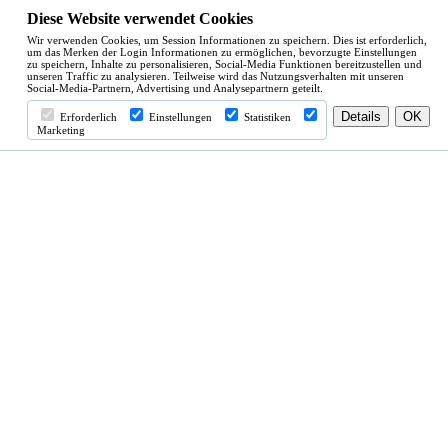
Diese Website verwendet Cookies
Wir verwenden Cookies, um Session Informationen zu speichern. Dies ist erforderlich,
um das Merken der Login Informationen zu ermöglichen, bevorzugte Einstellungen
zu speichern, Inhalte zu personalisieren, Social-Media Funktionen bereitzustellen und
unseren Traffic zu analysieren. Teilweise wird das Nutzungsverhalten mit unseren
Social-Media-Partnern, Advertising und Analysepartnern geteilt.
Erforderlich
Einstellungen
Statistiken
Marketing