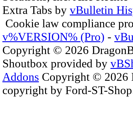
Extra Tabs by
vBulletin Hi
Cookie law compliance pr
v%VERSION% (Pro)
-
vBu
Copyright © 2026 DragonBy
Shoutbox provided by
vBSh
Addons
Copyright © 2026 
copyright by Ford-ST-Sho