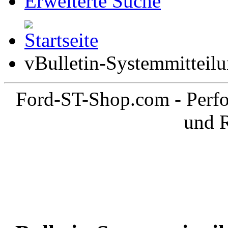
Erweiterte Suche
vBulletin-Systemmitteil
Ford-ST-Shop.com - Perfo
und 