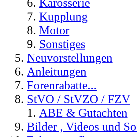
Karosserie
Kupplung
Motor
Sonstiges
Neuvorstellungen
Anleitungen
Forenrabatte...
StVO / StVZO / FZV
ABE & Gutachten
Bilder , Videos und So