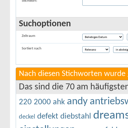
Stichwort:
Suchoptionen
Zeitraum
Sortiert nach
Nach diesen Stichworten wurde 
Das sind die 70 am häufigste
andy
antriebs
220
2000
ahk
dreams
defekt
diebstahl
deckel