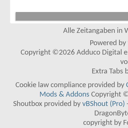
Alle Zeitangaben in W
Powered by
Copyright ©2026 Adduco Digital e.K
vo
Extra Tabs 
Cookie law compliance provided by
Mods & Addons
Copyright ©
Shoutbox provided by
vBShout (Pro)
DragonByte
copyright by 