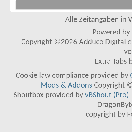
Alle Zeitangaben in W
Powered by
Copyright ©2026 Adduco Digital e.K
vo
Extra Tabs 
Cookie law compliance provided by
Mods & Addons
Copyright ©
Shoutbox provided by
vBShout (Pro)
DragonByte
copyright by 