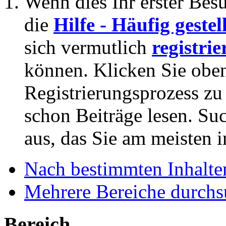
Wenn dies Ihr erster Besuc
die
Hilfe - Häufig geste
sich vermutlich
registrie
können. Klicken Sie oben
Registrierungsprozess zu 
schon Beiträge lesen. Su
aus, das Sie am meisten in
Nach bestimmten Inhalte
Mehrere Bereiche durch
Bereich