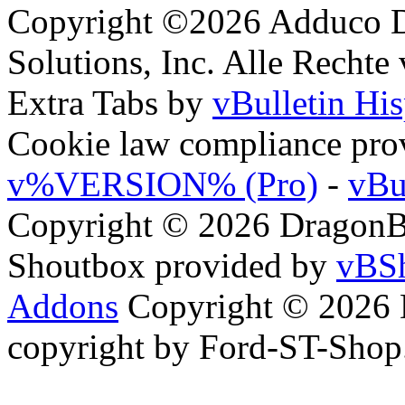
Copyright ©2026 Adduco Di
Solutions, Inc. Alle Rechte
Extra Tabs by
vBulletin Hi
Cookie law compliance pr
v%VERSION% (Pro)
-
vBu
Copyright © 2026 DragonBy
Shoutbox provided by
vBSh
Addons
Copyright © 2026 
copyright by Ford-ST-Sho