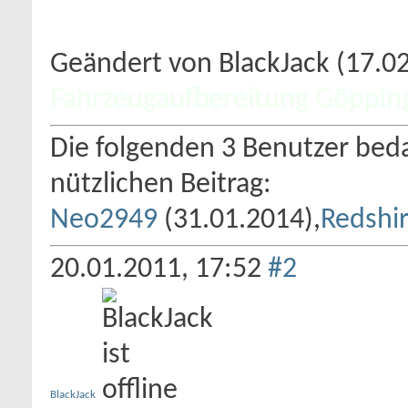
Geändert von BlackJack (17.
Fahrzeugaufbereitung Göppin
Die folgenden 3 Benutzer beda
nützlichen Beitrag:
Neo2949
(31.01.2014),
Redshir
20.01.2011,
17:52
#2
BlackJack