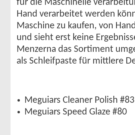
für die Maschinelle verarbeit
Hand verarbeitet werden könn
Maschine zu kaufen, von Hand 
und sieht erst keine Ergebniss
Menzerna das Sortiment umges
als Schleifpaste für mittlere 
Meguiars Cleaner Polish #83
Meguiars Speed Glaze #80