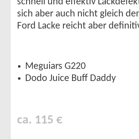
schnell und effektiv Lackdefek
sich aber auch nicht gleich d
Ford Lacke reicht aber definit
Meguiars G220
Dodo Juice Buff Daddy
ca. 115 €