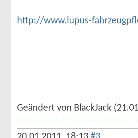
http://www.lupus-fahrzeugpfl
Geändert von BlackJack (21.
Fahrzeugaufbereitung Göppin
20.01.2011,
18:13
#3