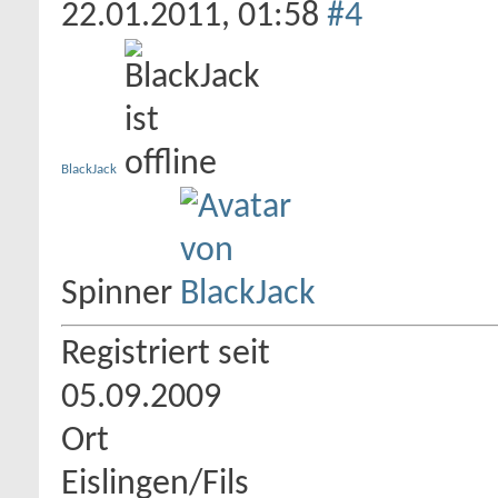
22.01.2011,
01:58
#4
BlackJack
Spinner
Registriert seit
05.09.2009
Ort
Eislingen/Fils