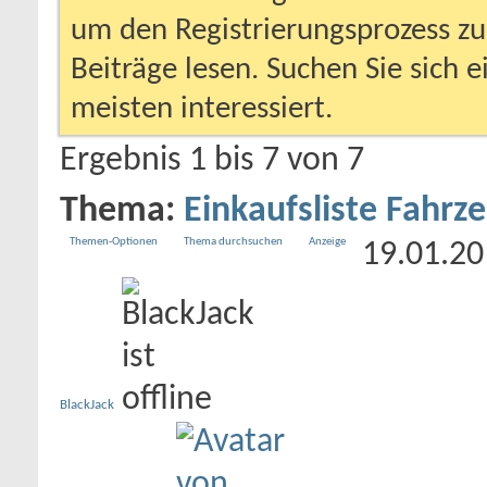
um den Registrierungsprozess zu 
Beiträge lesen. Suchen Sie sich 
meisten interessiert.
Ergebnis 1 bis 7 von 7
Thema:
Einkaufsliste Fahrz
Themen-Optionen
Thema durchsuchen
Anzeige
19.01.2
BlackJack