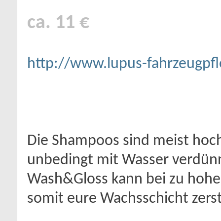
ca. 11 €
http://www.lupus-fahrzeugpfl
Die Shampoos sind meist hoc
unbedingt mit Wasser verdünnt
Wash&Gloss kann bei zu hohe
somit eure Wachsschicht zers