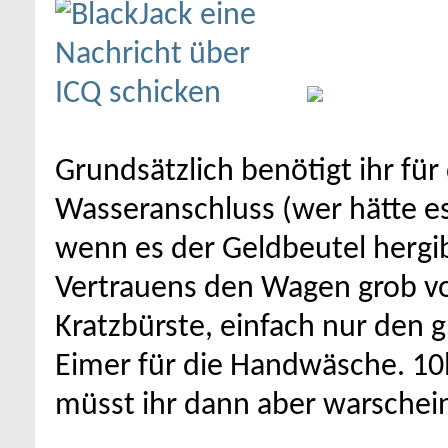
Grundsätzlich benötigt ihr fü
Wasseranschluss (wer hätte e
wenn es der Geldbeutel hergi
Vertrauens den Wagen grob vor
Kratzbürste, einfach nur den 
Eimer für die Handwäsche. 10l
müsst ihr dann aber warschein