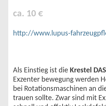
ca. 10 €
http://www.lupus-fahrzeugpfl
Als Einstieg ist die
Krestel DAS
Exzenter bewegung werden H
bei Rotationsmaschinen an die
trauen sollte. Zwar sind mit E