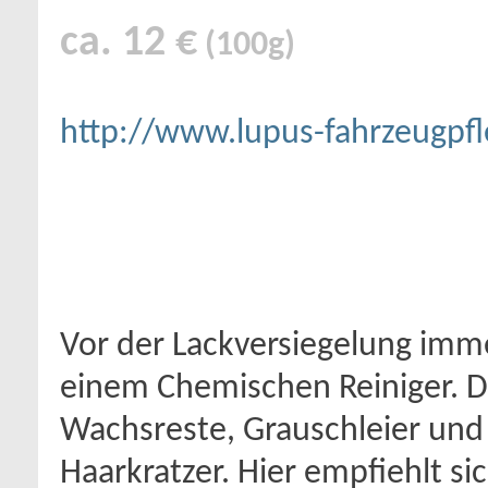
ca. 12 €
(100g)
http://www.lupus-fahrzeugpfl
Vor der Lackversiegelung imme
einem Chemischen Reiniger. Di
Wachsreste, Grauschleier und 
Haarkratzer. Hier empfiehlt si