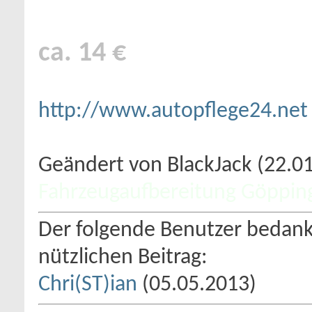
ca. 14 €
http://www.autopflege24.net
Geändert von BlackJack (22.
Fahrzeugaufbereitung Göppin
Der folgende Benutzer bedankt
nützlichen Beitrag:
Chri(ST)ian
(05.05.2013)