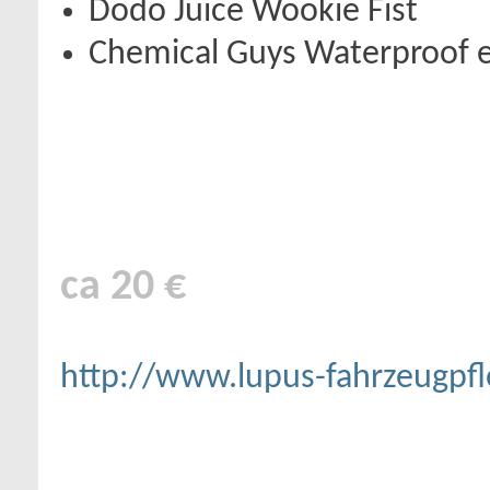
Dodo Juice Wookie Fist
Chemical Guys Waterproof e
ca 20 €
http://www.lupus-fahrzeugpfl