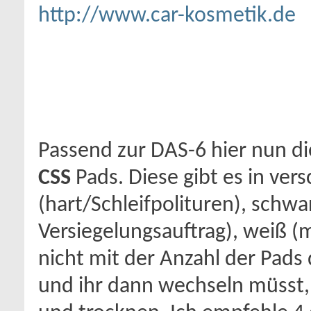
http://www.car-kosmetik.de
Passend zur DAS-6 hier nun di
CSS
Pads. Diese gibt es in ve
(hart/Schleifpolituren), schw
Versiegelungsauftrag), weiß (m
nicht mit der Anzahl der Pads 
und ihr dann wechseln müsst,