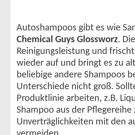
Autoshampoos gibt es wie San
Chemical Guys Glossworz
. Di
Reinigungsleistung und frisch
wieder auf und bringt es zu al
beliebige andere Shampoos be
Unterschiede nicht groß. Soll
Produktlinie arbeiten, z.B. Liq
Shampoo aus der Pflegereihe
Unverträglichkeiten mit den 
vermeiden.