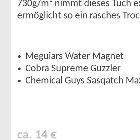
730g/m² nimmt dieses Tuch ex
ermöglicht so ein rasches Tr
Meguiars Water Magnet
Cobra Supreme Guzzler
Chemical Guys Sasqatch Ma
ca. 14 €