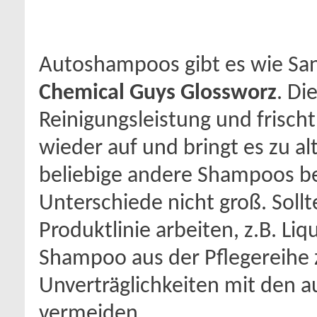
Autoshampoos gibt es wie San
Chemical Guys Glossworz
. Di
Reinigungsleistung und frisch
wieder auf und bringt es zu al
beliebige andere Shampoos be
Unterschiede nicht groß. Soll
Produktlinie arbeiten, z.B. Liq
Shampoo aus der Pflegereihe
Unverträglichkeiten mit den 
vermeiden.