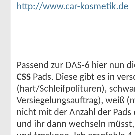
http://www.car-kosmetik.de
Passend zur DAS-6 hier nun di
CSS
Pads. Diese gibt es in ve
(hart/Schleifpolituren), schw
Versiegelungsauftrag), weiß (m
nicht mit der Anzahl der Pads 
und ihr dann wechseln müsst,