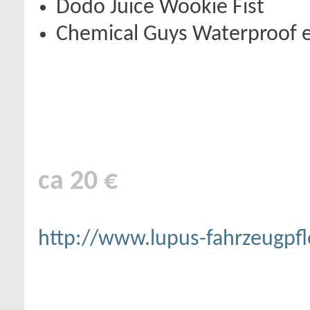
Dodo Juice Wookie Fist
Chemical Guys Waterproof e
ca 20 €
http://www.lupus-fahrzeugpfl