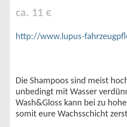
ca. 11 €
http://www.lupus-fahrzeugpfl
Die Shampoos sind meist hoc
unbedingt mit Wasser verdünnt
Wash&Gloss kann bei zu hohe
somit eure Wachsschicht zers