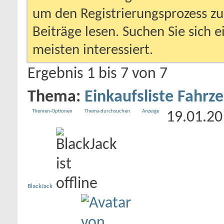
um den Registrierungsprozess zu 
Beiträge lesen. Suchen Sie sich 
meisten interessiert.
Ergebnis 1 bis 7 von 7
Thema:
Einkaufsliste Fahrz
Themen-Optionen
Thema durchsuchen
Anzeige
19.01.2
BlackJack