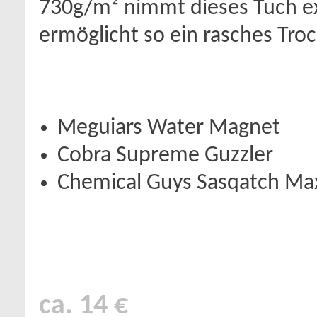
730g/m² nimmt dieses Tuch ex
ermöglicht so ein rasches Tr
Meguiars Water Magnet
Cobra Supreme Guzzler
Chemical Guys Sasqatch Ma
ca. 14 €