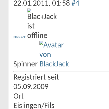
22.01.2011,
01:58
#4
BlackJack
Spinner
Registriert seit
05.09.2009
Ort
Eislingen/Fils