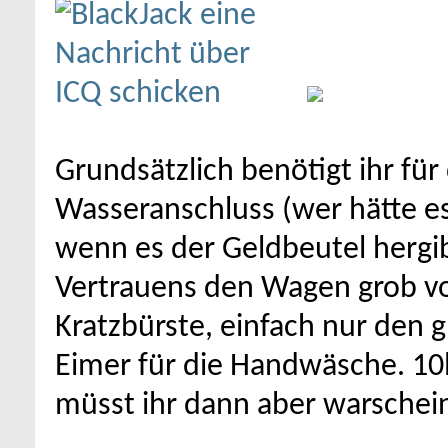
Grundsätzlich benötigt ihr fü
Wasseranschluss (wer hätte e
wenn es der Geldbeutel hergi
Vertrauens den Wagen grob vor
Kratzbürste, einfach nur den 
Eimer für die Handwäsche. 10l
müsst ihr dann aber warschein