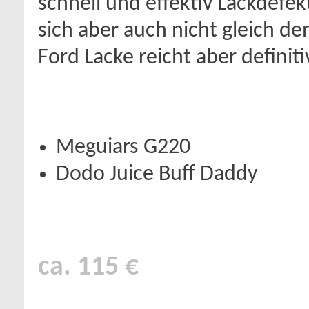
schnell und effektiv Lackdefek
sich aber auch nicht gleich d
Ford Lacke reicht aber definit
Meguiars G220
Dodo Juice Buff Daddy
ca. 115 €