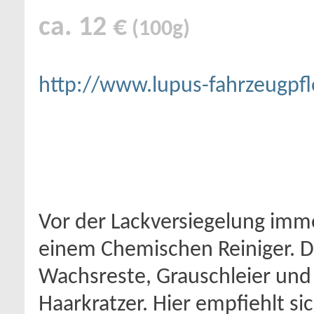
ca. 12 €
(100g)
http://www.lupus-fahrzeugpfl
Vor der Lackversiegelung imme
einem Chemischen Reiniger. Di
Wachsreste, Grauschleier und 
Haarkratzer. Hier empfiehlt si