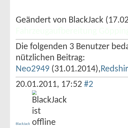
Geändert von BlackJack (17.
Fahrzeugaufbereitung Göppin
Die folgenden 3 Benutzer beda
nützlichen Beitrag:
Neo2949
(31.01.2014),
Redshir
20.01.2011,
17:52
#2
BlackJack