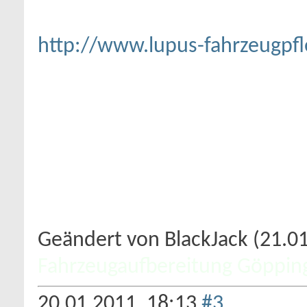
http://www.lupus-fahrzeugpfl
Geändert von BlackJack (21.
Fahrzeugaufbereitung Göppin
20.01.2011,
18:13
#3