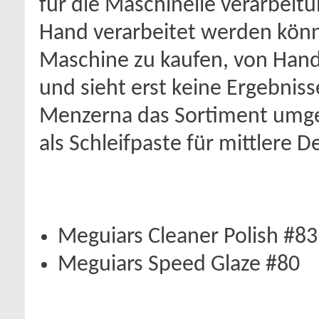
für die Maschinelle verarbeit
Hand verarbeitet werden könn
Maschine zu kaufen, von Hand 
und sieht erst keine Ergebniss
Menzerna das Sortiment umges
als Schleifpaste für mittlere 
Meguiars Cleaner Polish #83
Meguiars Speed Glaze #80