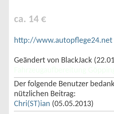
ca. 14 €
http://www.autopflege24.net
Geändert von BlackJack (22.
Fahrzeugaufbereitung Göppin
Der folgende Benutzer bedankt
nützlichen Beitrag:
Chri(ST)ian
(05.05.2013)