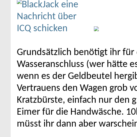
Grundsätzlich benötigt ihr fü
Wasseranschluss (wer hätte e
wenn es der Geldbeutel hergi
Vertrauens den Wagen grob vor
Kratzbürste, einfach nur den 
Eimer für die Handwäsche. 10l
müsst ihr dann aber warschein