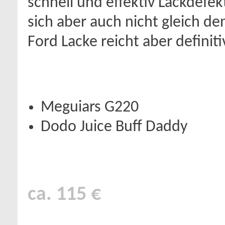
schnell und effektiv Lackdefek
sich aber auch nicht gleich d
Ford Lacke reicht aber definit
Meguiars G220
Dodo Juice Buff Daddy
ca. 115 €