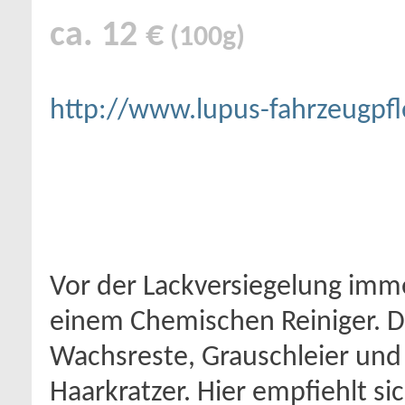
ca. 12 €
(100g)
http://www.lupus-fahrzeugpfl
Vor der Lackversiegelung imme
einem Chemischen Reiniger. Di
Wachsreste, Grauschleier und 
Haarkratzer. Hier empfiehlt si