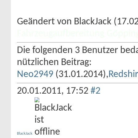
Geändert von BlackJack (17.
Fahrzeugaufbereitung Göppin
Die folgenden 3 Benutzer beda
nützlichen Beitrag:
Neo2949
(31.01.2014),
Redshir
20.01.2011,
17:52
#2
BlackJack