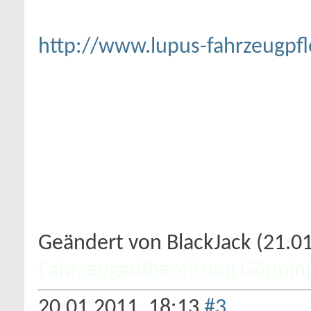
http://www.lupus-fahrzeugpfl
Geändert von BlackJack (21.
Fahrzeugaufbereitung Göppin
20.01.2011,
18:13
#3