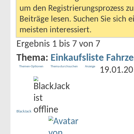
um den Registrierungsprozess zu 
Beiträge lesen. Suchen Sie sich 
meisten interessiert.
Ergebnis 1 bis 7 von 7
Thema:
Einkaufsliste Fahrz
Themen-Optionen
Thema durchsuchen
Anzeige
19.01.2
BlackJack