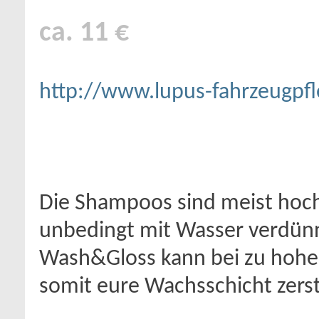
ca. 11 €
http://www.lupus-fahrzeugpfl
Die Shampoos sind meist hoc
unbedingt mit Wasser verdünnt
Wash&Gloss kann bei zu hohe
somit eure Wachsschicht zers