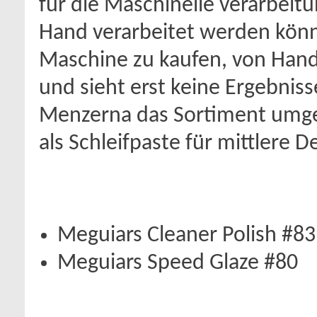
für die Maschinelle verarbeit
Hand verarbeitet werden könn
Maschine zu kaufen, von Hand 
und sieht erst keine Ergebniss
Menzerna das Sortiment umges
als Schleifpaste für mittlere 
Meguiars Cleaner Polish #83
Meguiars Speed Glaze #80