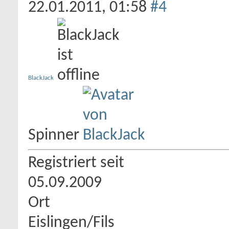
22.01.2011,
01:58
#4
BlackJack
Spinner
Registriert seit
05.09.2009
Ort
Eislingen/Fils