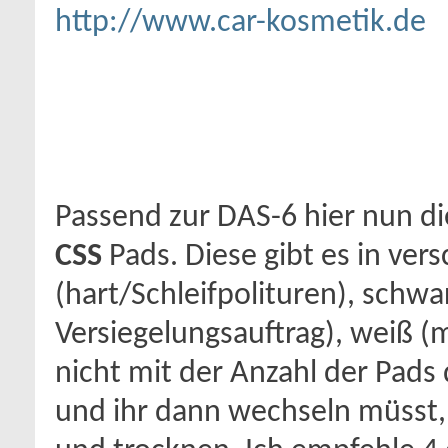
http://www.car-kosmetik.de
Passend zur DAS-6 hier nun di
CSS
Pads. Diese gibt es in ve
(hart/Schleifpolituren), schw
Versiegelungsauftrag), weiß (m
nicht mit der Anzahl der Pads 
und ihr dann wechseln müsst,