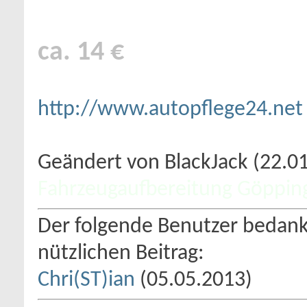
ca. 14 €
http://www.autopflege24.net
Geändert von BlackJack (22.
Fahrzeugaufbereitung Göppin
Der folgende Benutzer bedankt
nützlichen Beitrag:
Chri(ST)ian
(05.05.2013)