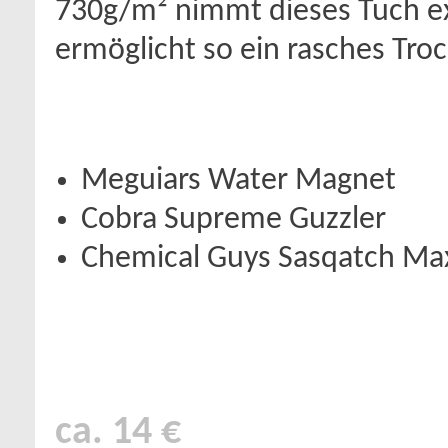
730g/m² nimmt dieses Tuch ex
ermöglicht so ein rasches Tr
Meguiars Water Magnet
Cobra Supreme Guzzler
Chemical Guys Sasqatch Ma
ca. 14 €