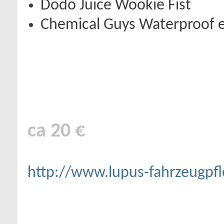
Dodo Juice Wookie Fist
Chemical Guys Waterproof e
ca 20 €
http://www.lupus-fahrzeugpfl