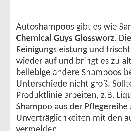
Autoshampoos gibt es wie San
Chemical Guys Glossworz
. Di
Reinigungsleistung und frisch
wieder auf und bringt es zu al
beliebige andere Shampoos be
Unterschiede nicht groß. Soll
Produktlinie arbeiten, z.B. Liq
Shampoo aus der Pflegereihe
Unverträglichkeiten mit den 
vermeiden.