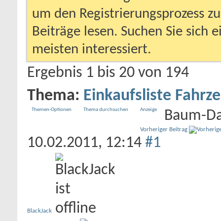
um den Registrierungsprozess zu 
Beiträge lesen. Suchen Sie sich 
meisten interessiert.
Ergebnis 1 bis 20 von 194
Thema:
Einkaufsliste Fahrz
Themen-Optionen
Thema durchsuchen
Anzeige
Baum-Da
Vorheriger Beitrag
10.02.2011,
12:14
#1
BlackJack