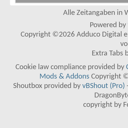
Alle Zeitangaben in W
Powered by
Copyright ©2026 Adduco Digital e.K
vo
Extra Tabs 
Cookie law compliance provided by
Mods & Addons
Copyright ©
Shoutbox provided by
vBShout (Pro)
DragonByte
copyright by 