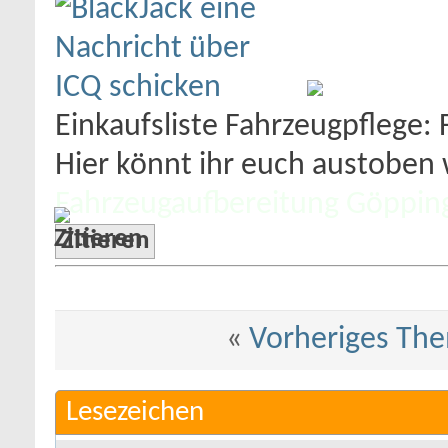
Einkaufsliste Fahrzeugpflege:
Hier könnt ihr euch austoben w
Fahrzeugaufbereitung Göppin
Zitieren
«
Vorheriges Th
Lesezeichen