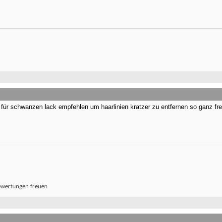
r für schwanzen lack empfehlen um haarlinien kratzer zu entfernen so ganz fre
ewertungen freuen