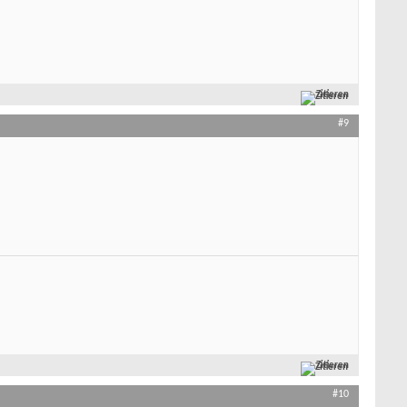
Zitieren
#9
Zitieren
#10