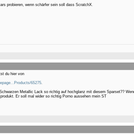
ars probieren, wenn schärfer sein soll dass ScratchX.
st du hier von
/epage...Products/65275
.
hwarzen Metallic Lack so richtig auf hochglanz mit diesem Sparset?? Wenn 
produkt. Er soll mal wider so richtig Porno aussehen mein ST