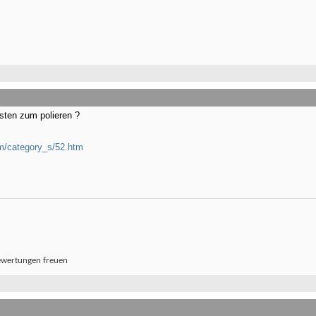
sten zum polieren ?
m/category_s/52.htm
ewertungen freuen