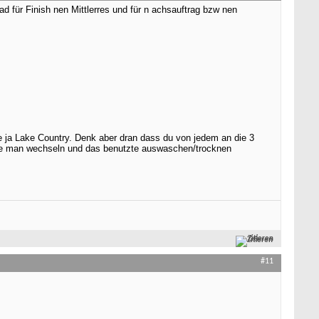
Pad für Finish nen Mittlerres und für n achsauftrag bzw nen
e ja Lake Country. Denk aber dran dass du von jedem an die 3
llte man wechseln und das benutzte auswaschen/trocknen
Zitieren
#11