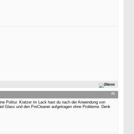
Zitieren
#8
eine Politur. Kratzer im Lack hast du nach der Anwendung von
uid Glass und den PreCleaner aufgetragen ohne Probleme. Denk