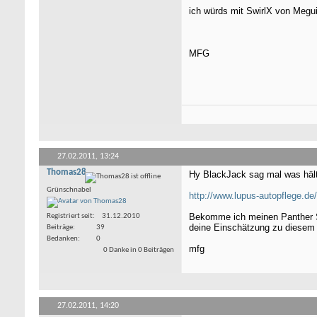
ich würds mit SwirlX von Megui
MFG
27.02.2011,
13:24
Thomas28
Hy BlackJack sag mal was hält
Grünschnabel
http://www.lupus-autopflege.de
Bekomme ich meinen Panther Sc
Registriert seit
31.12.2010
deine Einschätzung zu diesem 
Beiträge
39
Bedanken
0
mfg
0 Danke in 0 Beiträgen
27.02.2011,
14:20