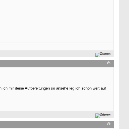
Zitieren
#5
ich mir deine Aufbereitungen so ansehe leg ich schon wert auf
Zitieren
#6