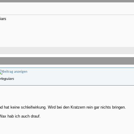
iars
 Meguiars
 hat keine schleifwirkung. Wird bei den Kratzern rein gar nichts bringen.
Wax hab ich auch drauf.