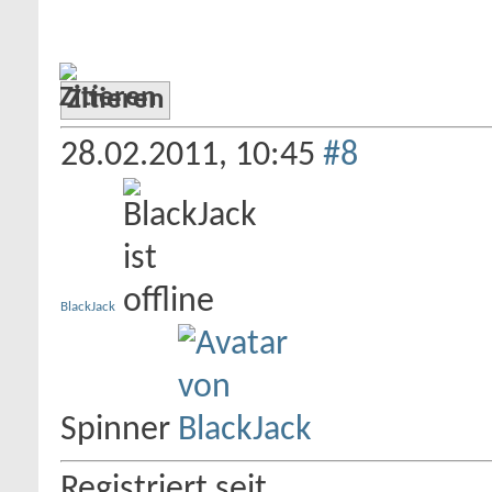
Zitieren
28.02.2011,
10:45
#8
BlackJack
Spinner
Registriert seit