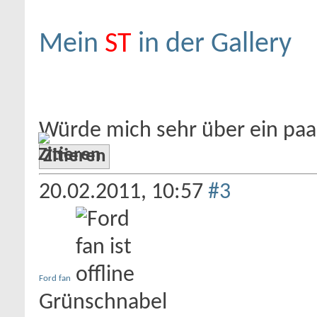
Mein
ST
in der Gallery
Würde mich sehr über ein pa
Zitieren
20.02.2011,
10:57
#3
Ford fan
Grünschnabel