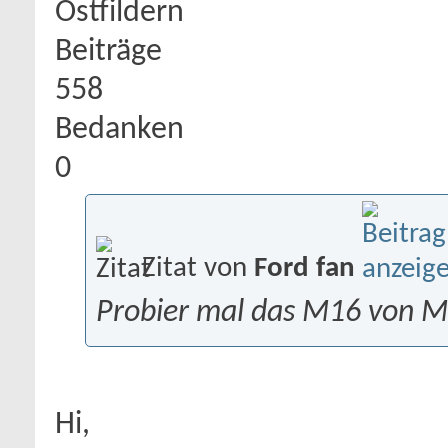
Ostfildern
Beiträge
558
Bedanken
0
Zitat von
Ford fan
Probier mal das M16 von M
Hi,