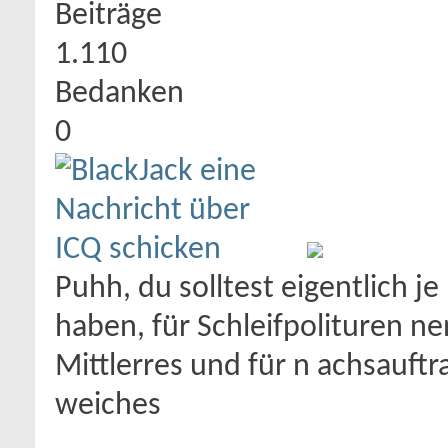
Beiträge
1.110
Bedanken
0
Puhh, du solltest eigentlich j
haben, für Schleifpolituren ne
Mittlerres und für n achsauftr
weiches