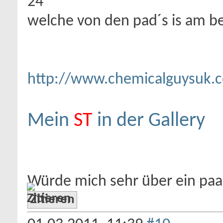
24
welche von den pad´s is am b
http://www.chemicalguysuk.
Mein
ST
in der Gallery
Würde mich sehr über ein pa
Zitieren