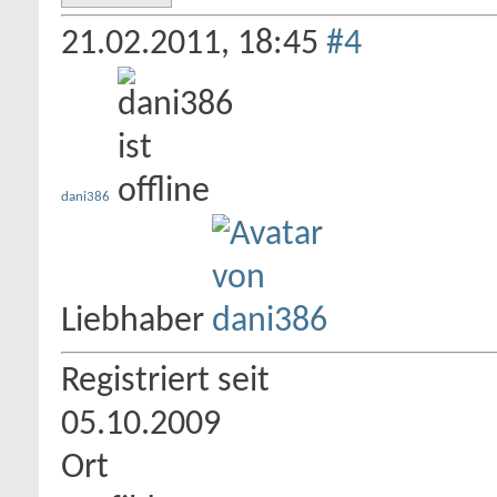
21.02.2011,
18:45
#4
dani386
Liebhaber
Registriert seit
05.10.2009
Ort