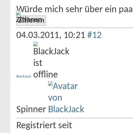
Würde mich sehr über ein pa
Zitieren
04.03.2011,
10:21
#12
BlackJack
Spinner
Registriert seit