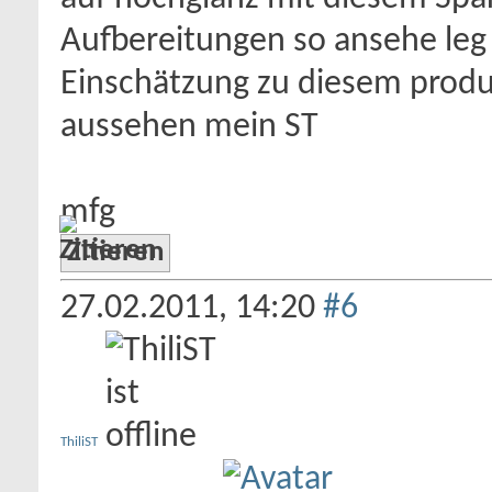
Aufbereitungen so ansehe leg 
Einschätzung zu diesem produkt
aussehen mein ST
mfg
Zitieren
27.02.2011,
14:20
#6
ThiliST