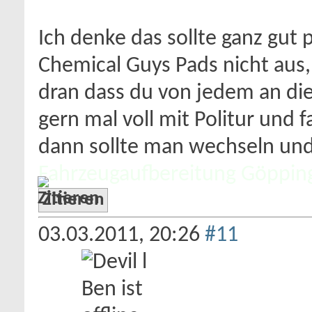
Ich denke das sollte ganz gut 
Chemical Guys Pads nicht aus,
dran dass du von jedem an die
gern mal voll mit Politur und 
dann sollte man wechseln un
Fahrzeugaufbereitung Göppin
Zitieren
03.03.2011,
20:26
#11