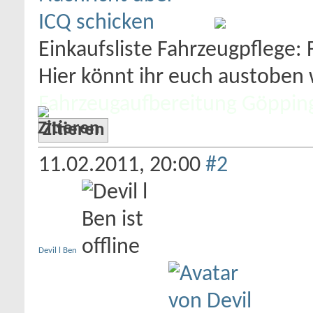
Einkaufsliste Fahrzeugpflege:
Hier könnt ihr euch austoben w
Fahrzeugaufbereitung Göppin
Zitieren
11.02.2011,
20:00
#2
Devil l Ben