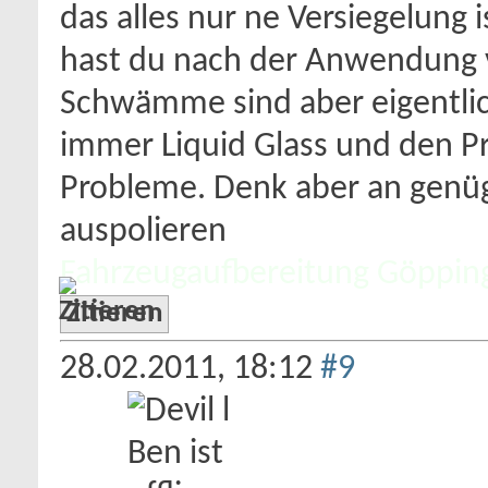
das alles nur ne Versiegelung i
hast du nach der Anwendung v
Schwämme sind aber eigentlic
immer Liquid Glass und den P
Probleme. Denk aber an genü
auspolieren
Fahrzeugaufbereitung Göppin
Zitieren
28.02.2011,
18:12
#9