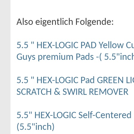
Also eigentlich Folgende:
5.5 " HEX-LOGIC PAD Yellow 
Guys premium Pads -( 5.5"inc
5.5 " HEX-LOGIC Pad GREEN 
SCRATCH & SWIRL REMOVER
5.5" HEX-LOGIC Self-Centere
(5.5"inch)