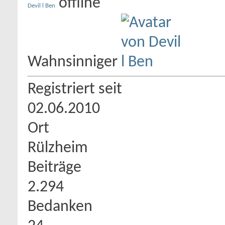
Devil l Ben
Wahnsinniger
Registriert seit
02.06.2010
Ort
Rülzheim
Beiträge
2.294
Bedanken