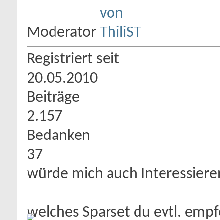
Moderator
Registriert seit
20.05.2010
Beiträge
2.157
Bedanken
37
würde mich auch Interessiere
welches Sparset du evtl. emp