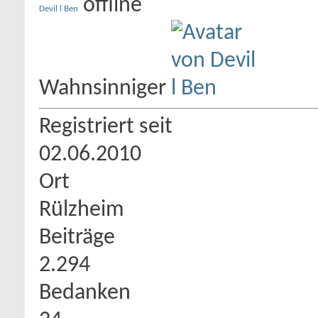
Devil l Ben
Wahnsinniger
Registriert seit
02.06.2010
Ort
Rülzheim
Beiträge
2.294
Bedanken