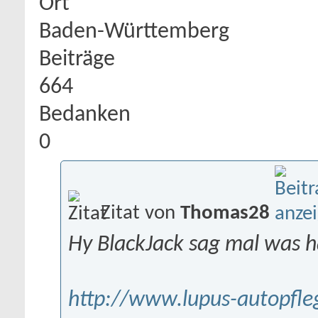
Ort
Baden-Württemberg
Beiträge
664
Bedanken
0
Zitat von
Thomas28
Hy BlackJack sag mal was hä
http://www.lupus-autopfle