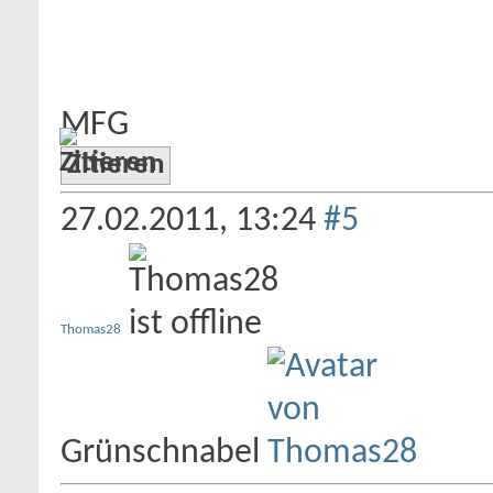
MFG
Zitieren
27.02.2011,
13:24
#5
Thomas28
Grünschnabel