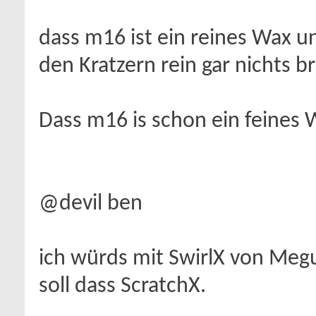
dass m16 ist ein reines Wax un
den Kratzern rein gar nichts b
Dass m16 is schon ein feines 
@devil ben
ich würds mit SwirlX von Megu
soll dass ScratchX.