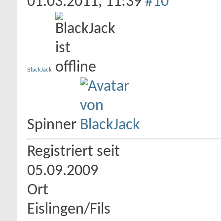
01.03.2011,
11:39
#10
BlackJack
Spinner
Registriert seit
05.09.2009
Ort
Eislingen/Fils