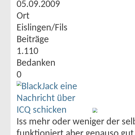
05.09.2009
Ort
Eislingen/Fils
Beiträge
1.110
Bedanken
0
Iss mehr oder weniger der selb
funktioniert aber genauso gut