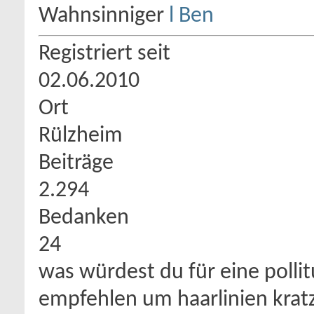
Wahnsinniger
Registriert seit
02.06.2010
Ort
Rülzheim
Beiträge
2.294
Bedanken
24
was würdest du für eine polli
empfehlen um haarlinien kratz