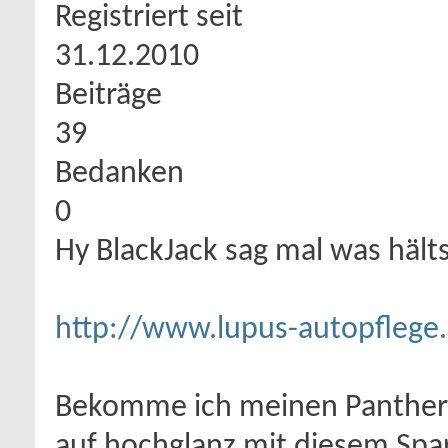
Registriert seit
31.12.2010
Beiträge
39
Bedanken
0
Hy BlackJack sag mal was hälts
http://www.lupus-autopflege
Bekomme ich meinen Panther S
auf hochglanz mit diesem Spa