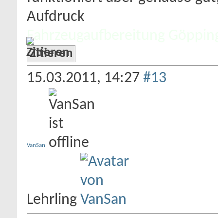
Aufdruck
Fahrzeugaufbereitung Göppin
Zitieren
15.03.2011,
14:27
#13
VanSan
Lehrling