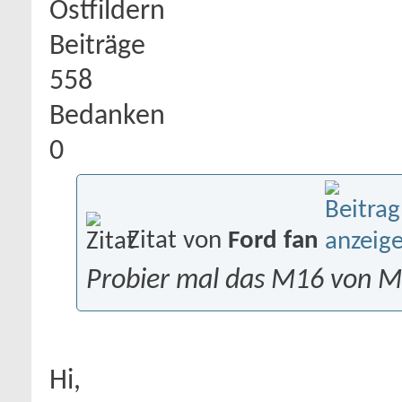
Ostfildern
Beiträge
558
Bedanken
0
Zitat von
Ford fan
Probier mal das M16 von M
Hi,