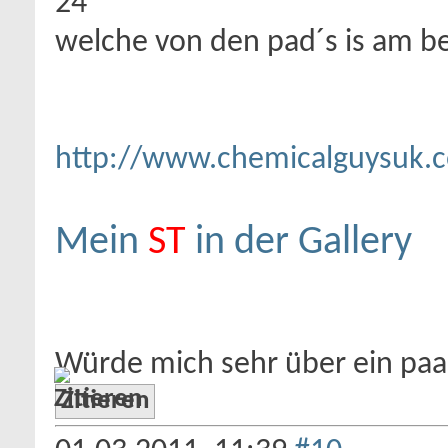
24
welche von den pad´s is am b
http://www.chemicalguysuk.
Mein
ST
in der Gallery
Würde mich sehr über ein pa
Zitieren