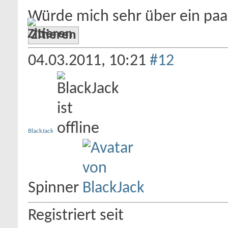
Würde mich sehr über ein pa
Zitieren
04.03.2011,
10:21
#12
BlackJack
Spinner
Registriert seit