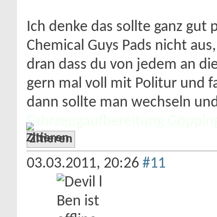
Ich denke das sollte ganz gut 
Chemical Guys Pads nicht aus,
dran dass du von jedem an die
gern mal voll mit Politur und 
dann sollte man wechseln un
Fahrzeugaufbereitung Göppin
Zitieren
03.03.2011,
20:26
#11