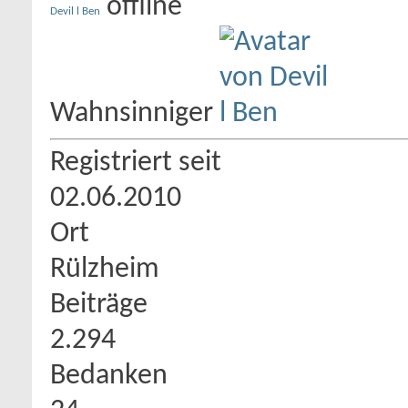
Devil l Ben
Wahnsinniger
Registriert seit
02.06.2010
Ort
Rülzheim
Beiträge
2.294
Bedanken