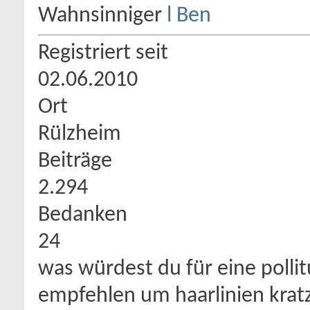
Wahnsinniger
Registriert seit
02.06.2010
Ort
Rülzheim
Beiträge
2.294
Bedanken
24
was würdest du für eine polli
empfehlen um haarlinien kratz