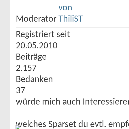
Moderator
Registriert seit
20.05.2010
Beiträge
2.157
Bedanken
37
würde mich auch Interessiere
welches Sparset du evtl. emp