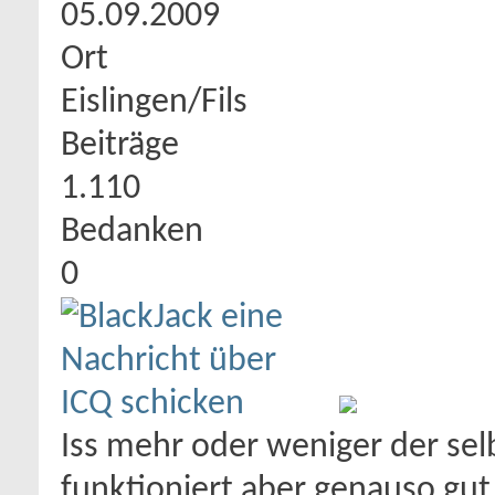
05.09.2009
Ort
Eislingen/Fils
Beiträge
1.110
Bedanken
0
Iss mehr oder weniger der selb
funktioniert aber genauso gut