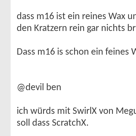
dass m16 ist ein reines Wax un
den Kratzern rein gar nichts b
Dass m16 is schon ein feines 
@devil ben
ich würds mit SwirlX von Megu
soll dass ScratchX.