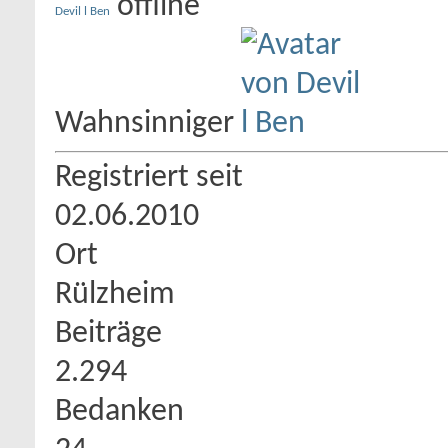
Devil l Ben
Wahnsinniger
Registriert seit
02.06.2010
Ort
Rülzheim
Beiträge
2.294
Bedanken