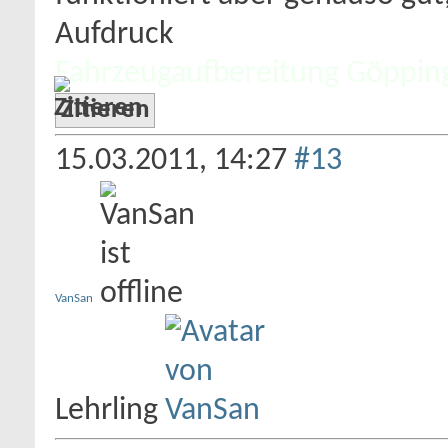
Aufdruck
Fahrzeugaufbereitung Göppin
Zitieren
15.03.2011,
14:27
#13
VanSan
Lehrling