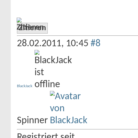
Zitieren
28.02.2011,
10:45
#8
BlackJack
Spinner
Registriert seit