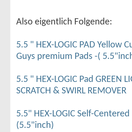
Also eigentlich Folgende:
5.5 " HEX-LOGIC PAD Yellow 
Guys premium Pads -( 5.5"inc
5.5 " HEX-LOGIC Pad GREEN 
SCRATCH & SWIRL REMOVER
5.5" HEX-LOGIC Self-Centere
(5.5"inch)