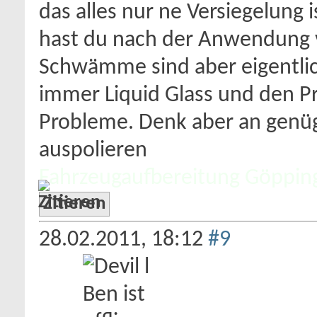
das alles nur ne Versiegelung i
hast du nach der Anwendung v
Schwämme sind aber eigentlic
immer Liquid Glass und den P
Probleme. Denk aber an genü
auspolieren
Fahrzeugaufbereitung Göppin
Zitieren
28.02.2011,
18:12
#9