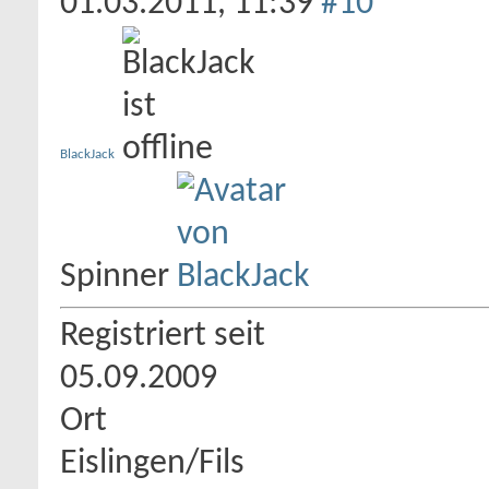
01.03.2011,
11:39
#10
BlackJack
Spinner
Registriert seit
05.09.2009
Ort
Eislingen/Fils