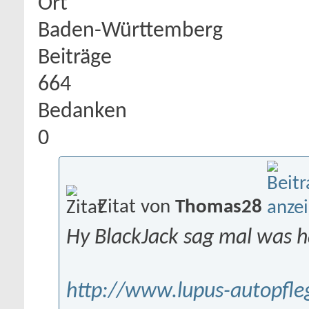
Ort
Baden-Württemberg
Beiträge
664
Bedanken
0
Zitat von
Thomas28
Hy BlackJack sag mal was hä
http://www.lupus-autopfle