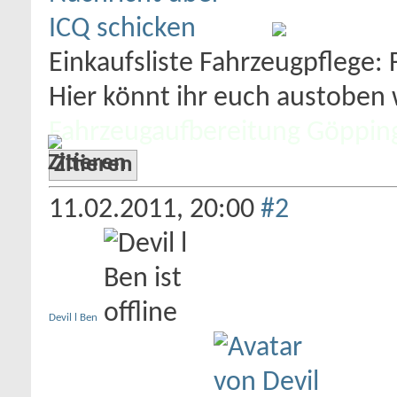
Einkaufsliste Fahrzeugpflege:
Hier könnt ihr euch austoben w
Fahrzeugaufbereitung Göppin
Zitieren
11.02.2011,
20:00
#2
Devil l Ben