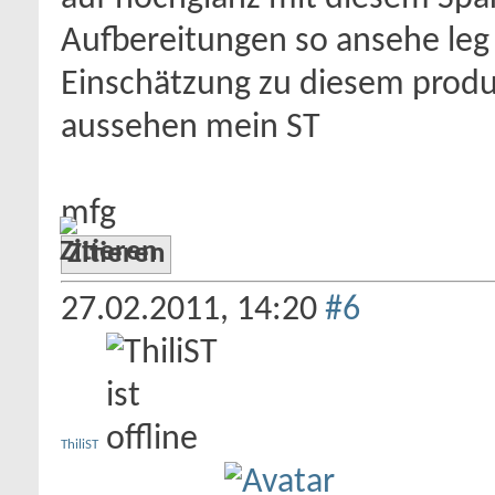
Aufbereitungen so ansehe leg 
Einschätzung zu diesem produkt
aussehen mein ST
mfg
Zitieren
27.02.2011,
14:20
#6
ThiliST