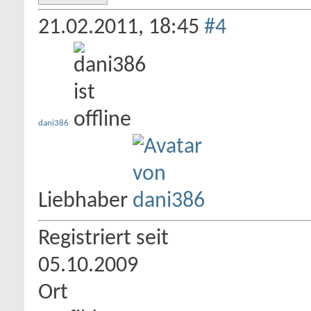
21.02.2011,
18:45
#4
dani386
Liebhaber
Registriert seit
05.10.2009
Ort