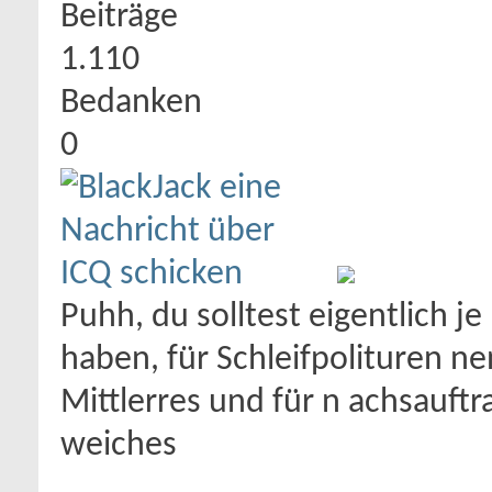
Beiträge
1.110
Bedanken
0
Puhh, du solltest eigentlich j
haben, für Schleifpolituren ne
Mittlerres und für n achsauftr
weiches