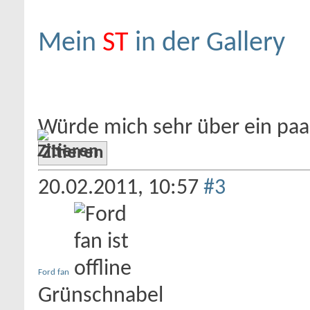
Mein
ST
in der Gallery
Würde mich sehr über ein pa
Zitieren
20.02.2011,
10:57
#3
Ford fan
Grünschnabel