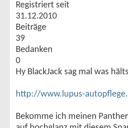
Registriert seit
31.12.2010
Beiträge
39
Bedanken
0
Hy BlackJack sag mal was hälts
http://www.lupus-autopflege
Bekomme ich meinen Panther S
auf hochglanz mit diesem Spa