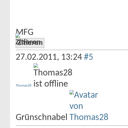
MFG
Zitieren
27.02.2011,
13:24
#5
Thomas28
Grünschnabel