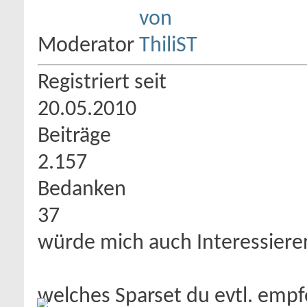
Moderator
Registriert seit
20.05.2010
Beiträge
2.157
Bedanken
37
würde mich auch Interessiere
welches Sparset du evtl. emp