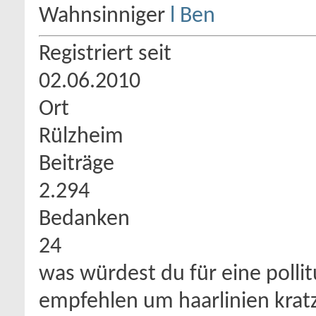
Wahnsinniger
Registriert seit
02.06.2010
Ort
Rülzheim
Beiträge
2.294
Bedanken
24
was würdest du für eine polli
empfehlen um haarlinien kratz