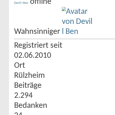
Devil l Ben
Wahnsinniger
Registriert seit
02.06.2010
Ort
Rülzheim
Beiträge
2.294
Bedanken