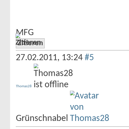
MFG
Zitieren
27.02.2011,
13:24
#5
Thomas28
Grünschnabel