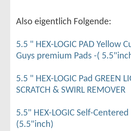
Also eigentlich Folgende:
5.5 " HEX-LOGIC PAD Yellow 
Guys premium Pads -( 5.5"inc
5.5 " HEX-LOGIC Pad GREEN 
SCRATCH & SWIRL REMOVER
5.5" HEX-LOGIC Self-Centere
(5.5"inch)