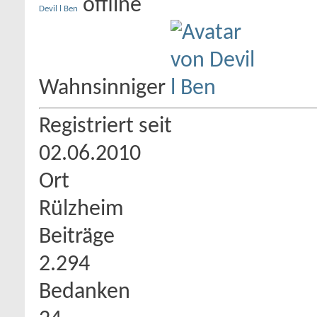
Devil l Ben
Wahnsinniger
Registriert seit
02.06.2010
Ort
Rülzheim
Beiträge
2.294
Bedanken