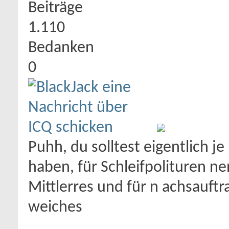
Beiträge
1.110
Bedanken
0
Puhh, du solltest eigentlich j
haben, für Schleifpolituren ne
Mittlerres und für n achsauftr
weiches