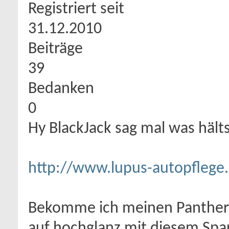
Registriert seit
31.12.2010
Beiträge
39
Bedanken
0
Hy BlackJack sag mal was hälts
http://www.lupus-autopflege
Bekomme ich meinen Panther S
auf hochglanz mit diesem Spa