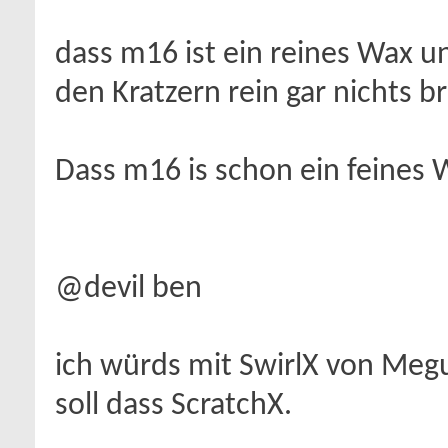
dass m16 ist ein reines Wax un
den Kratzern rein gar nichts b
Dass m16 is schon ein feines 
@devil ben
ich würds mit SwirlX von Megu
soll dass ScratchX.