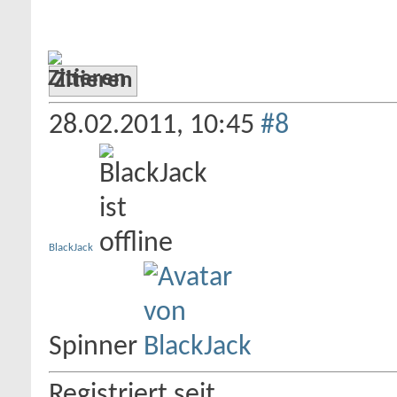
Zitieren
28.02.2011,
10:45
#8
BlackJack
Spinner
Registriert seit