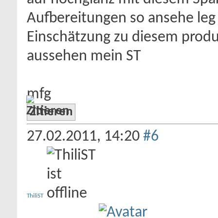
Aufbereitungen so ansehe leg 
Einschätzung zu diesem produkt
aussehen mein ST
mfg
Zitieren
27.02.2011,
14:20
#6
ThiliST