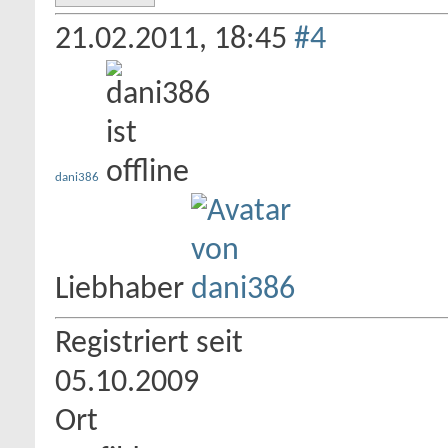
21.02.2011,
18:45
#4
dani386
Liebhaber
Registriert seit
05.10.2009
Ort