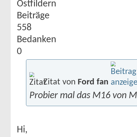
Ostfildern
Beiträge
558
Bedanken
0
Zitat von
Ford fan
Probier mal das M16 von M
Hi,