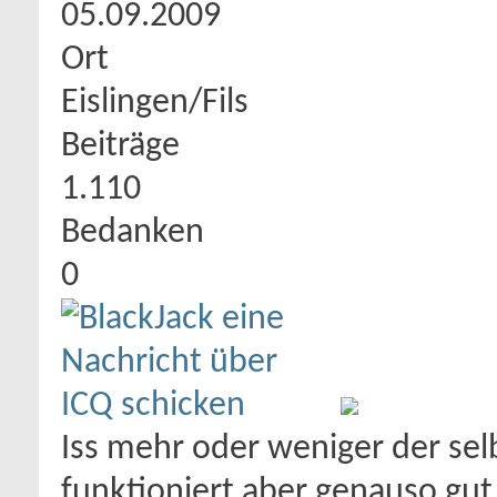
05.09.2009
Ort
Eislingen/Fils
Beiträge
1.110
Bedanken
0
Iss mehr oder weniger der selb
funktioniert aber genauso gut