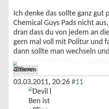
Ich denke das sollte ganz gut 
Chemical Guys Pads nicht aus,
dran dass du von jedem an die
gern mal voll mit Politur und 
dann sollte man wechseln un
Fahrzeugaufbereitung Göppin
Zitieren
03.03.2011,
20:26
#11