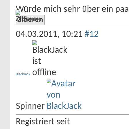
Würde mich sehr über ein pa
Zitieren
04.03.2011,
10:21
#12
BlackJack
Spinner
Registriert seit