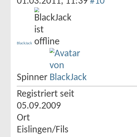
01.03.2011,
11:39
#10
BlackJack
Spinner
Registriert seit
05.09.2009
Ort
Eislingen/Fils