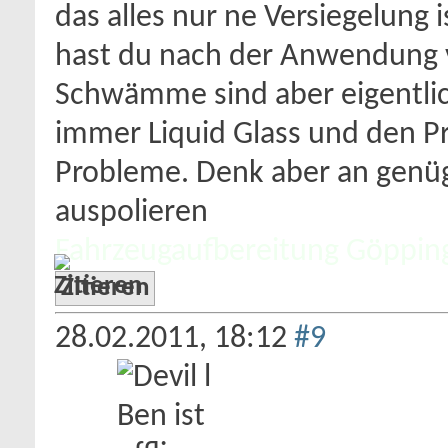
das alles nur ne Versiegelung i
hast du nach der Anwendung v
Schwämme sind aber eigentlic
immer Liquid Glass und den P
Probleme. Denk aber an genü
auspolieren
Fahrzeugaufbereitung Göppin
Zitieren
28.02.2011,
18:12
#9