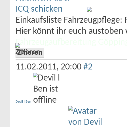
Einkaufsliste Fahrzeugpflege:
Hier könnt ihr euch austoben w
Fahrzeugaufbereitung Göppin
Zitieren
11.02.2011,
20:00
#2
Devil l Ben