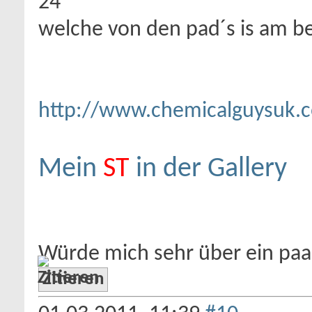
24
welche von den pad´s is am b
http://www.chemicalguysuk.
Mein
ST
in der Gallery
Würde mich sehr über ein pa
Zitieren