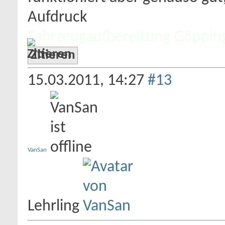
Aufdruck
Fahrzeugaufbereitung Göppin
Zitieren
15.03.2011,
14:27
#13
VanSan
Lehrling