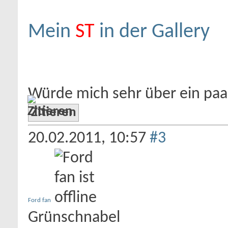
Mein
ST
in der Gallery
Würde mich sehr über ein pa
Zitieren
20.02.2011,
10:57
#3
Ford fan
Grünschnabel