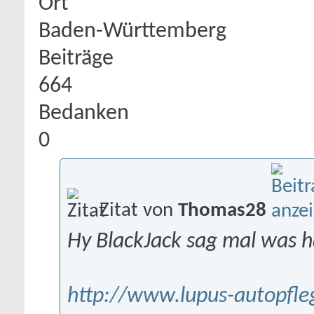
Ort
Baden-Württemberg
Beiträge
664
Bedanken
0
Zitat von
Thomas28
Hy BlackJack sag mal was hä
http://www.lupus-autopfle