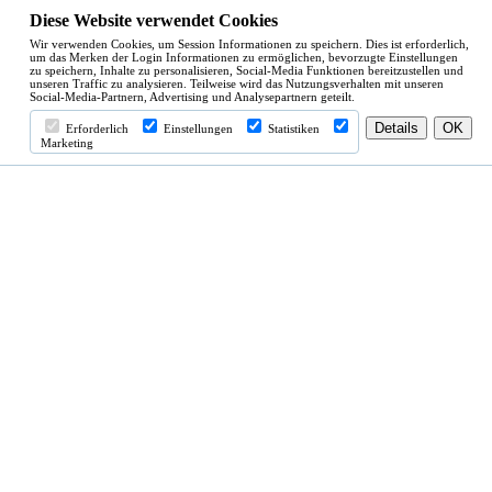
Diese Website verwendet Cookies
Wir verwenden Cookies, um Session Informationen zu speichern. Dies ist erforderlich,
um das Merken der Login Informationen zu ermöglichen, bevorzugte Einstellungen
zu speichern, Inhalte zu personalisieren, Social-Media Funktionen bereitzustellen und
unseren Traffic zu analysieren. Teilweise wird das Nutzungsverhalten mit unseren
Social-Media-Partnern, Advertising und Analysepartnern geteilt.
Erforderlich
Einstellungen
Statistiken
Marketing