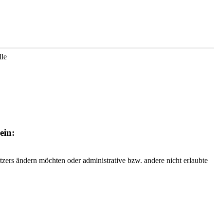
lle
ein:
tzers ändern möchten oder administrative bzw. andere nicht erlaubte