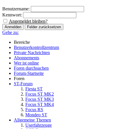
Benutzername:
Kennwort:
Angemeldet bleiben?
Gehe zu:
Bereiche
Benutzerkontrollzentrum
Private Nachrichten
Abonnements
Wer ist online
Foren durchsuchen
Forum-Startseite
Foren
ST-Forum
Fiesta ST
Focus ST MK2
Focus ST MK3
Focus ST MK4
Focus RS
Mondeo ST
Allgemeine Themen
Userfahrzeuge