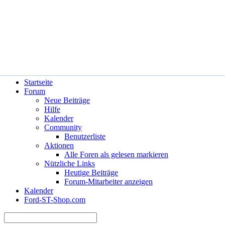
Hilfe
Angemeldet bleiben?
Startseite
Forum
Neue Beiträge
Hilfe
Kalender
Community
Benutzerliste
Aktionen
Alle Foren als gelesen markieren
Nützliche Links
Heutige Beiträge
Forum-Mitarbeiter anzeigen
Kalender
Ford-ST-Shop.com