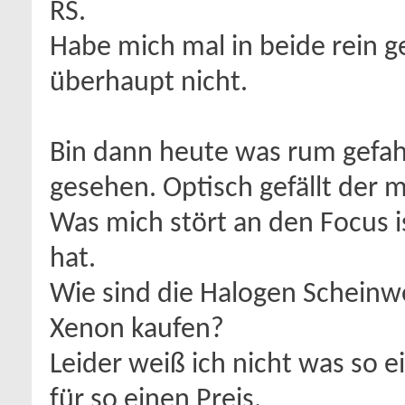
RS.
Habe mich mal in beide rein g
überhaupt nicht.
Bin dann heute was rum gefah
gesehen. Optisch gefällt der m
Was mich stört an den Focus i
hat.
Wie sind die Halogen Scheinwe
Xenon kaufen?
Leider weiß ich nicht was so 
für so einen Preis.