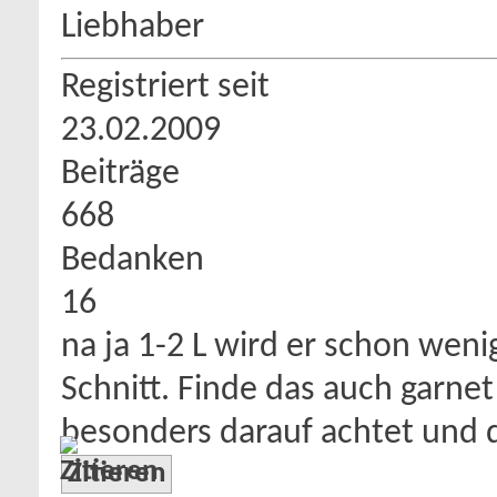
Liebhaber
Registriert seit
23.02.2009
Beiträge
668
Bedanken
16
na ja 1-2 L wird er schon wen
Schnitt. Finde das auch garn
besonders darauf achtet und 
Zitieren