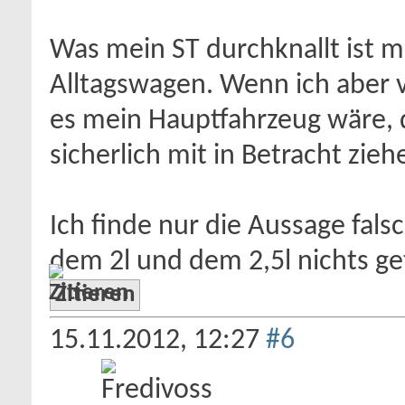
Was mein ST durchknallt ist mir
Alltagswagen. Wenn ich aber v
es mein Hauptfahrzeug wäre, 
sicherlich mit in Betracht zieh
Ich finde nur die Aussage fal
dem 2l und dem 2,5l nichts get
Zitieren
15.11.2012,
12:27
#6