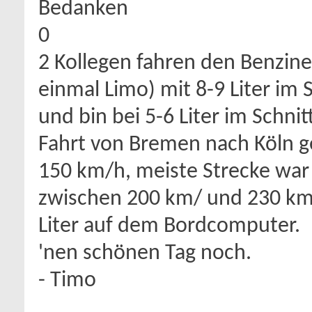
Bedanken
0
2 Kollegen fahren den Benziner
einmal Limo) mit 8-9 Liter im S
und bin bei 5-6 Liter im Schn
Fahrt von Bremen nach Köln 
150 km/h, meiste Strecke war n
zwischen 200 km/ und 230 km
Liter auf dem Bordcomputer.
'nen schönen Tag noch.
- Timo
__________________
______