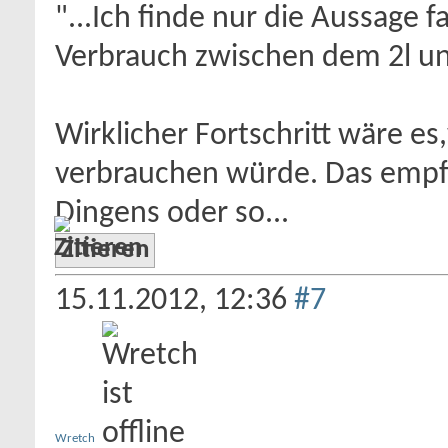
"...Ich finde nur die Aussage f
Verbrauch zwischen dem 2l und
Wirklicher Fortschritt wäre es
verbrauchen würde. Das empf
Dingens oder so...
Zitieren
15.11.2012,
12:36
#7
Wretch