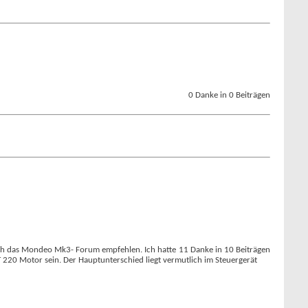
0 Danke in 0 Beiträgen
noch das Mondeo Mk3- Forum empfehlen. Ich hatte
11 Danke in 10 Beiträgen
ST 220 Motor sein. Der Hauptunterschied liegt vermutlich im Steuergerät