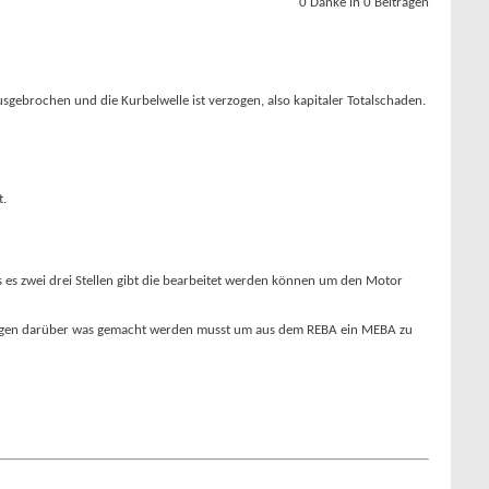
0 Danke in 0 Beiträgen
sgebrochen und die Kurbelwelle ist verzogen, also kapitaler Totalschaden.
t.
 es zwei drei Stellen gibt die bearbeitet werden können um den Motor
 aussagen darüber was gemacht werden musst um aus dem REBA ein MEBA zu