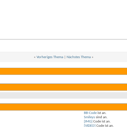
«
Vorheriges Thema
|
Nächstes Thema
»
BB-Code
ist
an
.
Smileys
sind
an
.
[IMG]
Code ist
an
.
[VIDEO]
Code ist
an
.