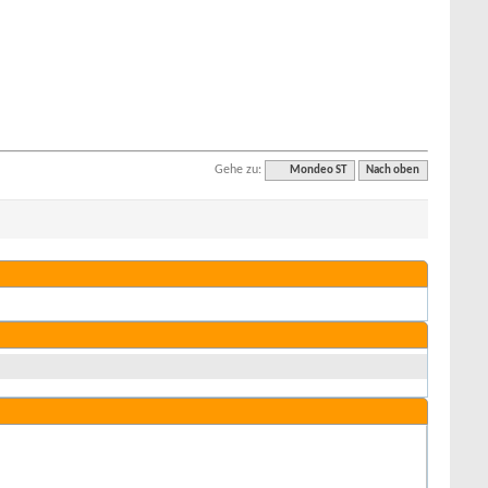
Gehe zu:
Mondeo ST
Nach oben