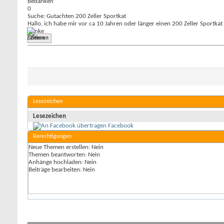
Bedanken
0
Suche: Gutachten 200 Zeller Sportkat
Hallo, ich habe mir vor ca 10 Jahren oder länger einen 200 Zeller Sportka
Danke
Zitieren
Lesezeichen
Lesezeichen
Facebook
Berechtigungen
Neue Themen erstellen:
Nein
Themen beantworten:
Nein
Anhänge hochladen:
Nein
Beiträge bearbeiten:
Nein