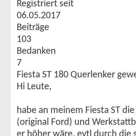
Registriert seit
06.05.2017
Beiträge
103
Bedanken
7
Fiesta ST 180 Querlenker gew
Hi Leute,
habe an meinem Fiesta ST di
(original Ford) und Werkstatt
er höher wäre, evtl durch die s