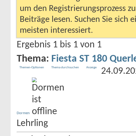
um den Registrierungsprozess zu 
Beiträge lesen. Suchen Sie sich 
meisten interessiert.
Ergebnis 1 bis 1 von 1
Thema:
Fiesta ST 180 Quer
Themen-Optionen
Thema durchsuchen
Anzeige
24.09.2
Dormen
Lehrling