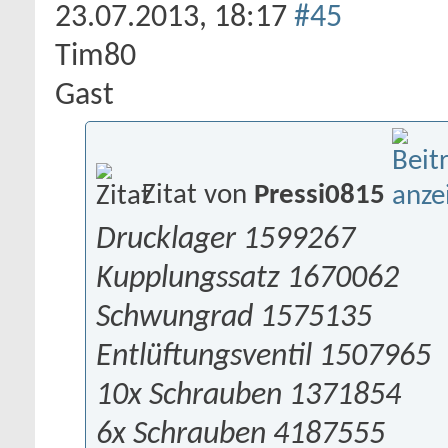
23.07.2013,
18:17
#45
Tim80
Gast
Zitat von
Pressi0815
Drucklager 1599267
Kupplungssatz 1670062
Schwungrad 1575135
Entlüftungsventil 1507965
10x Schrauben 1371854
6x Schrauben 4187555