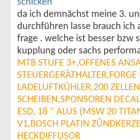
da ich demnächst meine 3. und
durchführen lasse brauch ich 
frage . welche ist besser bzw 
kupplung oder sachs perform
MTB STUFE 3+,OFFENES ANSA
STEUERGERÄTHALTER,FORGE
LADELUFTKÜHLER,200 ZELLE
SCHEIBEN,SPONSOREN DECAL
ESD, 18 '' ALUS (MSW 20 TIT
V1,BOSCH PLATIN ZÜNDKERZ
HECKDIFFUSOR