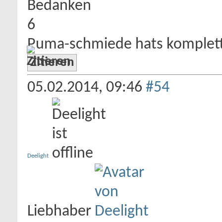
Bedanken
6
Puma-schmiede hats komplett
Zitieren
05.02.2014,
09:46
#54
Deelight
Liebhaber