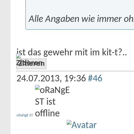
Alle Angaben wie immer oh
ist das gewehr mit im kit-t?..
Zitieren
24.07.2013,
19:36
#46
oRaNgE ST