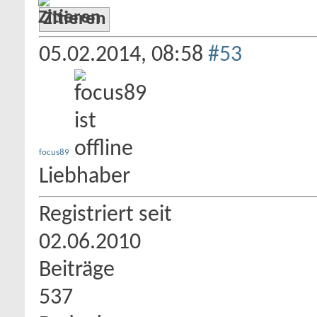
Zitieren
05.02.2014,
08:58
#53
focus89
Liebhaber
Registriert seit
02.06.2010
Beiträge
537