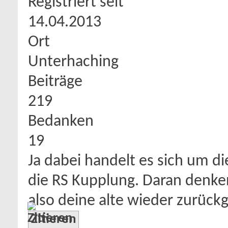
Registriert seit
14.04.2013
Ort
Unterhaching
Beiträge
219
Bedanken
19
Ja dabei handelt es sich um d
die RS Kupplung. Daran denken
also deine alte wieder zurück
Zitieren