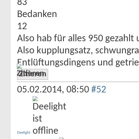
83
Bedanken
12
Also hab für alles 950 gezahlt
Also kupplungsatz, schwungra
Entlüftungsdingens und getrie
Zitieren
05.02.2014,
08:50
#52
Deelight