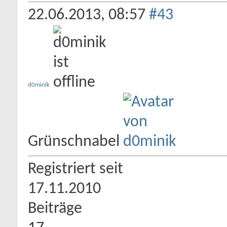
22.06.2013,
08:57
#43
d0minik
Grünschnabel
Registriert seit
17.11.2010
Beiträge