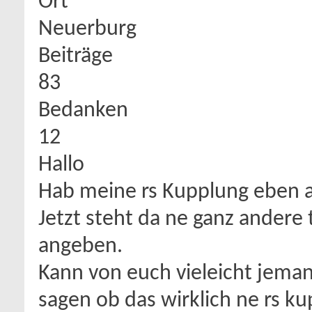
Ort
Neuerburg
Beiträge
83
Bedanken
12
Hallo
Hab meine rs Kupplung eben a
Jetzt steht da ne ganz andere
angeben.
Kann von euch vieleicht jem
sagen ob das wirklich ne rs ku