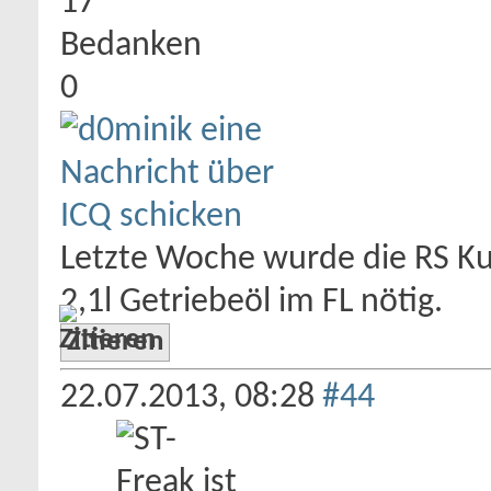
17
Bedanken
0
Letzte Woche wurde die RS Ku
2,1l Getriebeöl im FL nötig.
Zitieren
22.07.2013,
08:28
#44