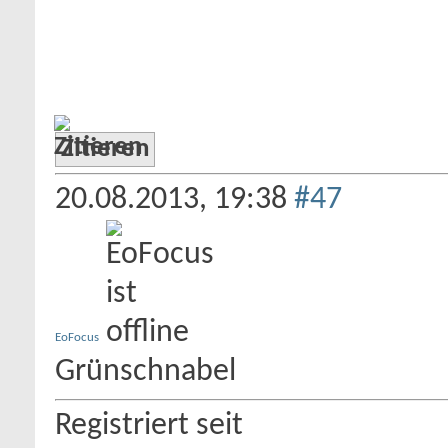
Zitieren
20.08.2013,
19:38
#47
EoFocus
Grünschnabel
Registriert seit