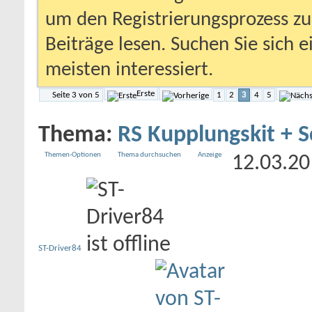
um den Registrierungsprozess zu 
Beiträge lesen. Suchen Sie sich 
meisten interessiert.
Erste
Seite 3 von 5
1
2
3
4
5
Thema:
RS Kupplungskit + 
Themen-Optionen
Thema durchsuchen
Anzeige
12.03.2
ST-Driver84