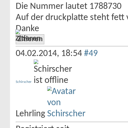
Die Nummer lautet 1788730
Auf der druckplatte steht fett 
Danke
Zitieren
04.02.2014,
18:54
#49
Schirscher
Lehrling