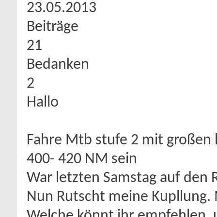
23.05.2013
Beiträge
21
Bedanken
2
Hallo
Fahre Mtb stufe 2 mit großen l
400- 420 NM sein
War letzten Samstag auf den 
Nun Rutscht meine Kupllung. 
Welche könnt ihr empfehlen. 