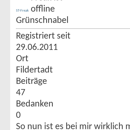
ST-Freak
Grünschnabel
Registriert seit
29.06.2011
Ort
Fildertadt
Beiträge
47
Bedanken
0
So nun ist es bei mir wirklich 