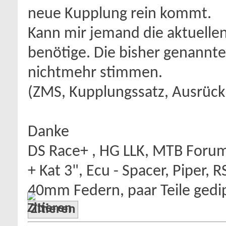
neue Kupplung rein kommt.
Kann mir jemand die aktuelle
benötige. Die bisher genannten
nichtmehr stimmen.
(ZMS, Kupplungssatz, Ausrück
Danke
DS Race+ , HG LLK, MTB Foru
+ Kat 3", Ecu - Spacer, Piper, 
40mm Federn, paar Teile gedip
Zitieren