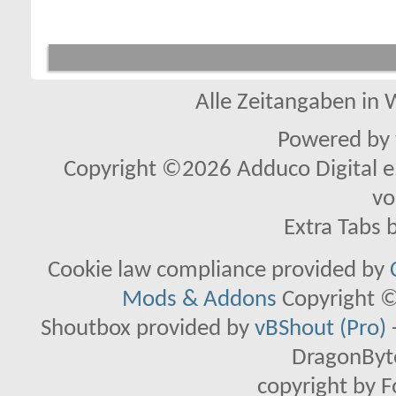
Alle Zeitangaben in W
Powered by
Copyright ©2026 Adduco Digital e.K
vo
Extra Tabs 
Cookie law compliance provided by
Mods & Addons
Copyright ©
Shoutbox provided by
vBShout (Pro)
DragonByte
copyright by 