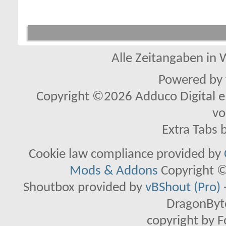
Alle Zeitangaben in W
Powered by
Copyright ©2026 Adduco Digital e.K
vo
Extra Tabs 
Cookie law compliance provided by
Mods & Addons
Copyright ©
Shoutbox provided by
vBShout (Pro)
DragonByte
copyright by 