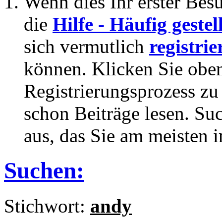
Wenn dies Ihr erster Besuc
die
Hilfe - Häufig geste
sich vermutlich
registrie
können. Klicken Sie oben
Registrierungsprozess zu 
schon Beiträge lesen. Su
aus, das Sie am meisten in
Suchen:
Stichwort:
andy