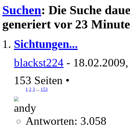
Suchen
:
Die Suche dau
generiert vor 23 Minute
Sichtungen...
blackst224
- 18.02.2009,
153 Seiten
•
1
2
3
...
153
Antworten: 3.058