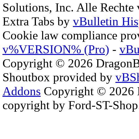
Solutions, Inc. Alle Rechte
Extra Tabs by
vBulletin Hi
Cookie law compliance pr
v%VERSION% (Pro)
-
vBu
Copyright © 2026 DragonBy
Shoutbox provided by
vBSh
Addons
Copyright © 2026 
copyright by Ford-ST-Sho