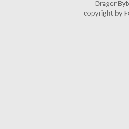
DragonByte
copyright by 