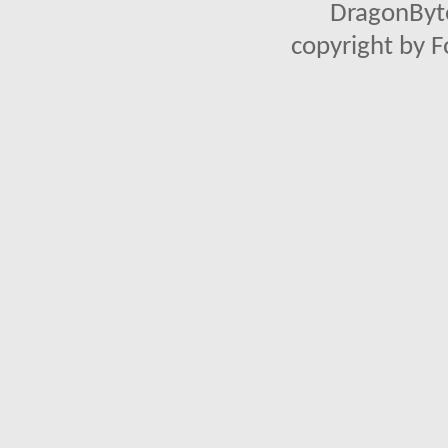
DragonByte
copyright by 