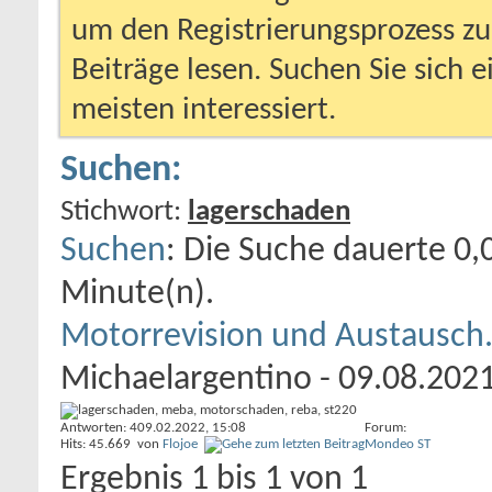
um den Registrierungsprozess zu 
Beiträge lesen. Suchen Sie sich 
meisten interessiert.
Suchen:
Stichwort:
lagerschaden
Suchen
:
Die Suche dauerte
0,
Minute(n).
Motorrevision und Austausch
Michaelargentino
- 09.08.2021
Antworten: 4
09.02.2022,
15:08
Forum:
Hits: 45.669
von
Flojoe
Mondeo ST
Ergebnis 1 bis 1 von 1