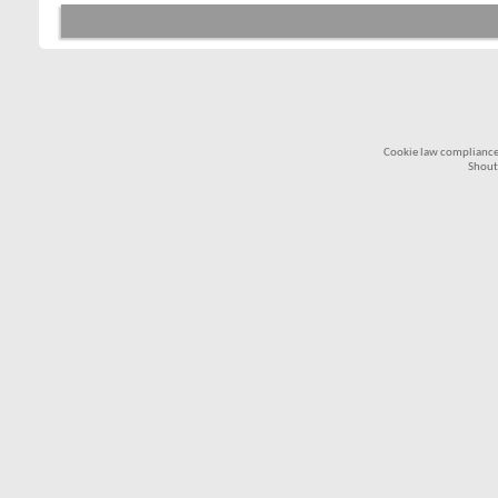
Cookie law compliance
Shout