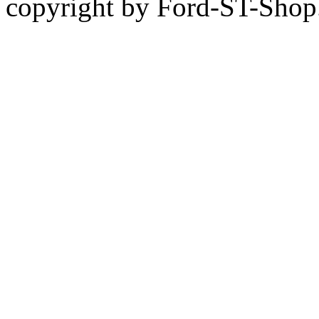
copyright by Ford-ST-Sho