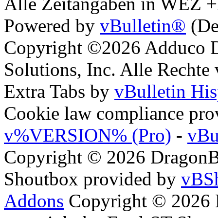
Alle Zeitangaben in WEZ +2.
Powered by
vBulletin®
(De
Copyright ©2026 Adduco Di
Solutions, Inc. Alle Rechte
Extra Tabs by
vBulletin Hi
Cookie law compliance pr
v%VERSION% (Pro)
-
vBu
Copyright © 2026 DragonBy
Shoutbox provided by
vBSh
Addons
Copyright © 2026 