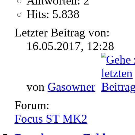
Antworten: 2
Hits: 5.838
Letzter Beitrag von:
16.05.2017,
12:28
von
Gasowner
Forum:
Focus ST MK2