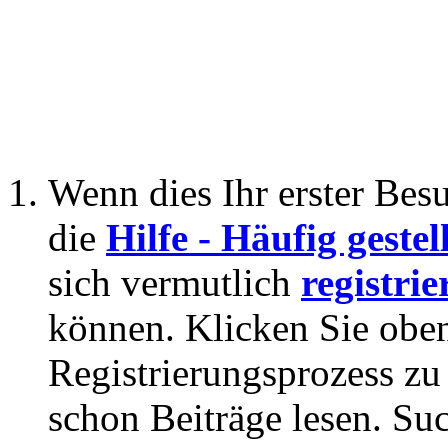
Wenn dies Ihr erster Besuc
die
Hilfe - Häufig geste
sich vermutlich
registrie
können. Klicken Sie oben
Registrierungsprozess zu 
schon Beiträge lesen. Su