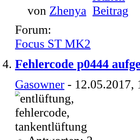
von
Zhenya
Forum:
Focus ST MK2
Fehlercode p0444 aufg
Gasowner
- 12.05.2017, 