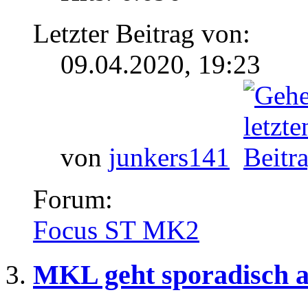
Letzter Beitrag von:
09.04.2020,
19:23
von
junkers141
Forum:
Focus ST MK2
MKL geht sporadisch a