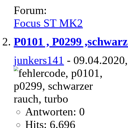
Forum:
Focus ST MK2
P0101 , P0299 ,schwar
junkers141
- 09.04.2020,
Antworten: 0
Hits: 6.696