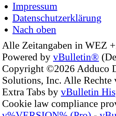
Impressum
Datenschutzerklärung
Nach oben
Alle Zeitangaben in WEZ +2.
Powered by
vBulletin®
(De
Copyright ©2026 Adduco Di
Solutions, Inc. Alle Rechte
Extra Tabs by
vBulletin Hi
Cookie law compliance pr
v%VERSION% (Pro)
-
vBu