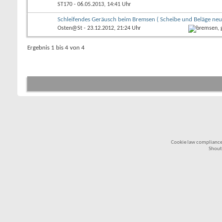
ST170
- 06.05.2013, 14:41 Uhr
Schleifendes Geräusch beim Bremsen ( Scheibe und Beläge neu
Osten@St
- 23.12.2012, 21:24 Uhr
Ergebnis 1 bis 4 von 4
Cookie law compliance
Shout