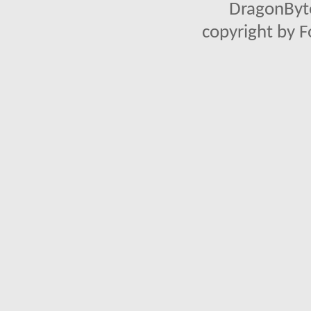
DragonByte
copyright by 