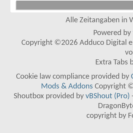
Alle Zeitangaben in W
Powered by
Copyright ©2026 Adduco Digital e.K
vo
Extra Tabs 
Cookie law compliance provided by
Mods & Addons
Copyright ©
Shoutbox provided by
vBShout (Pro)
DragonByte
copyright by 