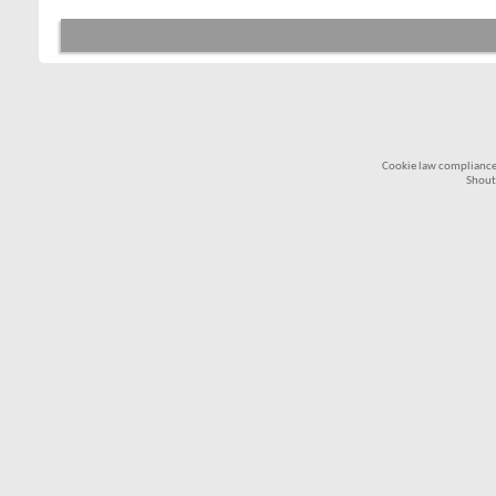
Cookie law compliance
Shout