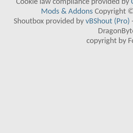
Cookie law compliance provided by
Mods & Addons
Copyright ©
Shoutbox provided by
vBShout (Pro)
DragonByte
copyright by 