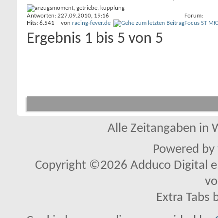
Antworten: 2
27.09.2010,
19:16
Forum:
Hits: 6.541
von
racing-fever.de
Focus ST MK
Ergebnis 1 bis 5 von 5
Alle Zeitangaben in W
Powered by
Copyright ©2026 Adduco Digital e.K
vo
Extra Tabs 