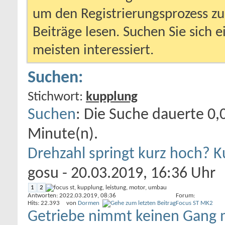
um den Registrierungsprozess zu 
Beiträge lesen. Suchen Sie sich 
meisten interessiert.
Suchen:
Stichwort:
kupplung
Suchen
:
Die Suche dauerte
0,
Minute(n).
Drehzahl springt kurz hoch? 
gosu
- 20.03.2019, 16:36 Uhr
1
2
Antworten: 20
22.03.2019,
08:36
Forum:
Hits: 22.393
von
Dormen
Focus ST MK2
Getriebe nimmt keinen Gang 