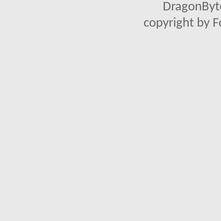
DragonByte
copyright by 