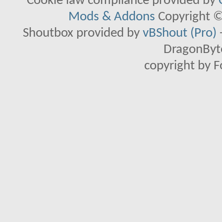
Cookie law compliance provided by
Mods & Addons
Copyright ©
Shoutbox provided by
vBShout (Pro)
DragonByte
copyright by 