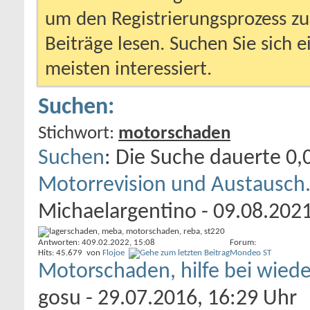
um den Registrierungsprozess zu 
Beiträge lesen. Suchen Sie sich 
meisten interessiert.
Suchen:
Stichwort:
motorschaden
Suchen
:
Die Suche dauerte
0,
Motorrevision und Austausch
Michaelargentino
- 09.08.2021
Antworten: 4
09.02.2022,
15:08
Forum:
Hits: 45.679
von
Flojoe
Mondeo ST
Motorschaden, hilfe bei wiede
gosu
- 29.07.2016, 16:29 Uhr