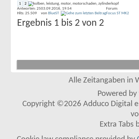
1
2
Antworten: 25
03.09.2016,
19:54
Forum:
Hits: 25.509
von
BlueST
Focus ST MK2
Ergebnis 1 bis 2 von 2
Alle Zeitangaben in W
Powered by
Copyright ©2026 Adduco Digital e.K
vo
Extra Tabs 