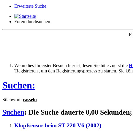
Erweiterte Suche
Foren durchsuchen
Fo
Wenn dies Ihr erster Besuch hier ist, lesen Sie bitte zuerst die
Hi
'Registrieren', um den Registrierungsprozess zu starten. Sie kö
Suchen:
Stichwort:
rasseln
Suchen
:
Die Suche dauerte
0,00
Sekunden; 
Klopfsensor beim ST 220 V6 (2002)