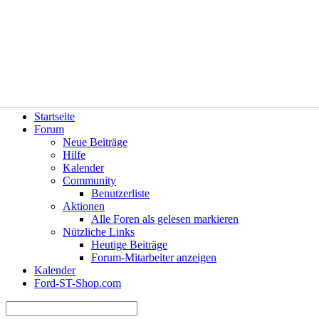
Hilfe
Angemeldet bleiben?
Startseite
Forum
Neue Beiträge
Hilfe
Kalender
Community
Benutzerliste
Aktionen
Alle Foren als gelesen markieren
Nützliche Links
Heutige Beiträge
Forum-Mitarbeiter anzeigen
Kalender
Ford-ST-Shop.com