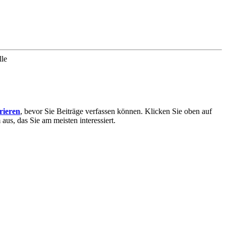
lle
trieren
, bevor Sie Beiträge verfassen können. Klicken Sie oben auf
aus, das Sie am meisten interessiert.