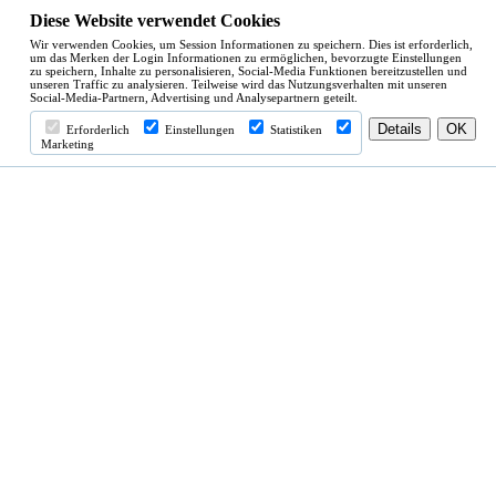
Diese Website verwendet Cookies
Wir verwenden Cookies, um Session Informationen zu speichern. Dies ist erforderlich,
um das Merken der Login Informationen zu ermöglichen, bevorzugte Einstellungen
zu speichern, Inhalte zu personalisieren, Social-Media Funktionen bereitzustellen und
unseren Traffic zu analysieren. Teilweise wird das Nutzungsverhalten mit unseren
Social-Media-Partnern, Advertising und Analysepartnern geteilt.
Erforderlich
Einstellungen
Statistiken
Marketing