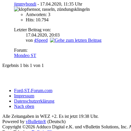
jimmybondi
- 17.04.2020, 11:35 Uhr
Antworten: 3
Hits: 10.794
Letzter Beitrag von:
17.04.2020,
20:03
von
4Speed
Forum:
Mondeo ST
Ergebnis 1 bis 1 von 1
Ford-ST-Forum.com
Impressum
Datenschutzerklärung
Nach oben
Alle Zeitangaben in WEZ +2. Es ist jetzt
19:38
Uhr.
Powered by
vBulletin®
(Deutsch)
Copyright ©2026 Adduco Digital e.K. und vBulletin Solutions, Inc. A