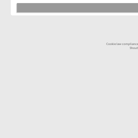
Cookie law compliance
Shout