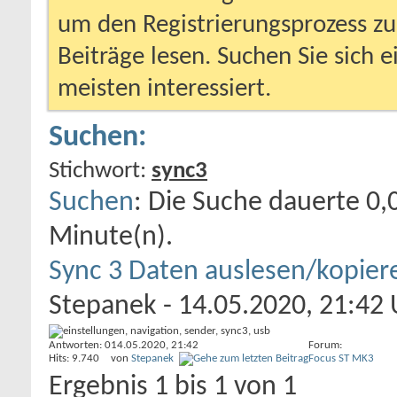
um den Registrierungsprozess zu 
Beiträge lesen. Suchen Sie sich 
meisten interessiert.
Suchen:
Stichwort:
sync3
Suchen
:
Die Suche dauerte
0,
Minute(n).
Sync 3 Daten auslesen/kopier
Stepanek
- 14.05.2020, 21:42
Antworten: 0
14.05.2020,
21:42
Forum:
Hits: 9.740
von
Stepanek
Focus ST MK3
Ergebnis 1 bis 1 von 1