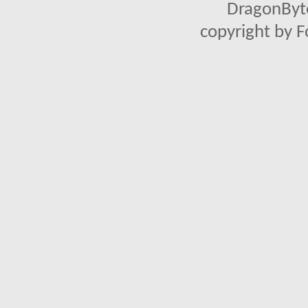
DragonByte
copyright by 