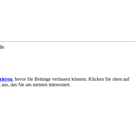
lle
trieren
, bevor Sie Beiträge verfassen können. Klicken Sie oben auf
aus, das Sie am meisten interessiert.