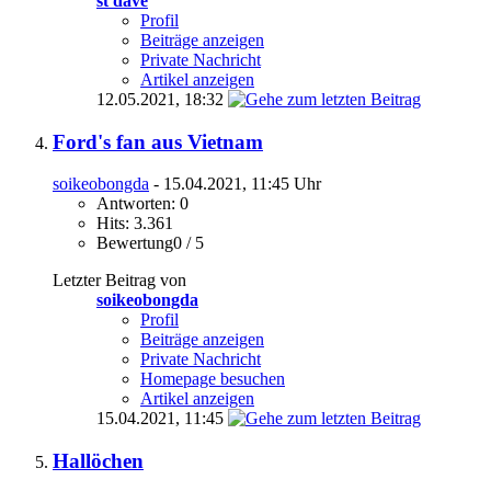
st dave
Profil
Beiträge anzeigen
Private Nachricht
Artikel anzeigen
12.05.2021,
18:32
Ford's fan aus Vietnam
soikeobongda
- 15.04.2021, 11:45 Uhr
Antworten: 0
Hits: 3.361
Bewertung0 / 5
Letzter Beitrag von
soikeobongda
Profil
Beiträge anzeigen
Private Nachricht
Homepage besuchen
Artikel anzeigen
15.04.2021,
11:45
Hallöchen