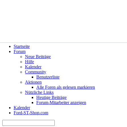
Hilfe
Angemeldet bleiben?
Startseite
Forum
Neue Beiträge
Hilfe
Kalender
Community
Benutzerliste
Aktionen
Alle Foren als gelesen markieren
Nützliche Links
Heutige Beiträge
Forum-Mitarbeiter anzeigen
Kalender
Ford-ST-Shop.com