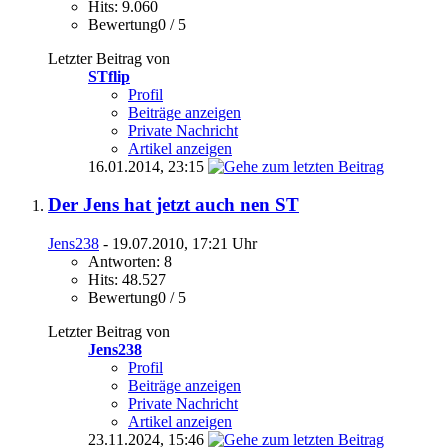
Hits: 9.060
Bewertung0 / 5
Letzter Beitrag von
STflip
Profil
Beiträge anzeigen
Private Nachricht
Artikel anzeigen
16.01.2014,
23:15
Der Jens hat jetzt auch nen ST
Jens238
- 19.07.2010, 17:21 Uhr
Antworten: 8
Hits: 48.527
Bewertung0 / 5
Letzter Beitrag von
Jens238
Profil
Beiträge anzeigen
Private Nachricht
Artikel anzeigen
23.11.2024,
15:46