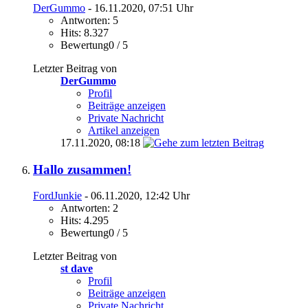
DerGummo
- 16.11.2020, 07:51 Uhr
Antworten: 5
Hits: 8.327
Bewertung0 / 5
Letzter Beitrag von
DerGummo
Profil
Beiträge anzeigen
Private Nachricht
Artikel anzeigen
17.11.2020,
08:18
Hallo zusammen!
FordJunkie
- 06.11.2020, 12:42 Uhr
Antworten: 2
Hits: 4.295
Bewertung0 / 5
Letzter Beitrag von
st dave
Profil
Beiträge anzeigen
Private Nachricht