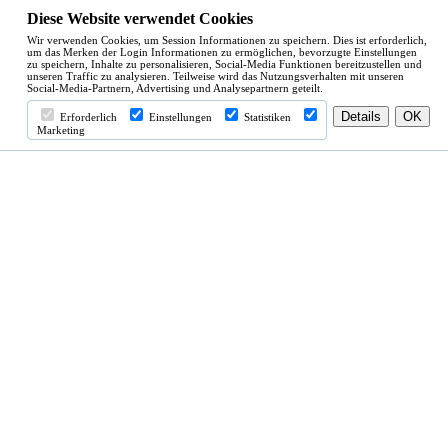
Diese Website verwendet Cookies
Wir verwenden Cookies, um Session Informationen zu speichern. Dies ist erforderlich,
um das Merken der Login Informationen zu ermöglichen, bevorzugte Einstellungen
zu speichern, Inhalte zu personalisieren, Social-Media Funktionen bereitzustellen und
unseren Traffic zu analysieren. Teilweise wird das Nutzungsverhalten mit unseren
Social-Media-Partnern, Advertising und Analysepartnern geteilt.
Erforderlich
Einstellungen
Statistiken
Marketing