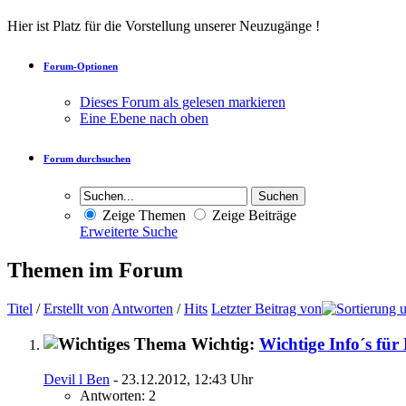
Hier ist Platz für die Vorstellung unserer Neuzugänge !
Forum-Optionen
Dieses Forum als gelesen markieren
Eine Ebene nach oben
Forum durchsuchen
Zeige Themen
Zeige Beiträge
Erweiterte Suche
Themen im Forum
Titel
/
Erstellt von
Antworten
/
Hits
Letzter Beitrag von
Wichtig:
Wichtige Info´s für
Devil l Ben
- 23.12.2012, 12:43 Uhr
Antworten: 2