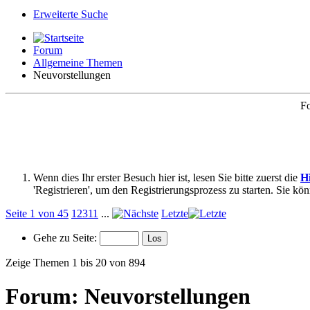
Erweiterte Suche
Forum
Allgemeine Themen
Neuvorstellungen
Fo
Wenn dies Ihr erster Besuch hier ist, lesen Sie bitte zuerst die
Hi
'Registrieren', um den Registrierungsprozess zu starten. Sie kö
Seite 1 von 45
1
2
3
11
...
Letzte
Gehe zu Seite:
Zeige Themen 1 bis 20 von 894
Forum:
Neuvorstellungen