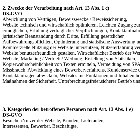
2. Zwecke der Verarbeitung nach Art. 13 Abs. 1 c)
DS-GVO
Abwicklung von Verträgen, Beweiszwecke / Beweissicherung,
Website technisch und wirtschaftlich optimieren, Leichten Zugang zu
ermöglichen, Erfüllung vertraglicher Verpflichtungen, Kontaktaufnah
juristischer Beanstandung durch Dritte, Erfüllung gesetzlicher
Aufbewahrungspflichten, Optimierung und statistische Auswertung un
Kommerzielle Nutzung der Website unterstützen, Nutzererfahrung ver
Website benutzerfreundlich gestalten, Wirtschaftlicher Betrieb der W
Website, Marketing / Vertrieb / Werbung, Erstellung von Statistiken,
Kopierwahrscheinlichkeit von Texten ermitteln, Vermeidung von S
Missbrauch, Abwicklung eines Bewerberverfahrens, Kundenservice 
Kontaktanfragen abwickeln, Websites mit Funktionen und Inhalten ber
Maßnahmen der Sicherheit, Unterbrechungsfreier,sicherer Betrieb uns
3. Kategorien der betroffenen Personen nach Art. 13 Abs. 1 e)
DS-GVO
Besucher/Nutzer der Website, Kunden, Lieferanten,
Interessenten, Bewerber, Beschäftigte,