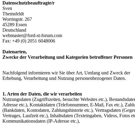
Datenschutzbeauftragte/r
Sven
Themsfeldt
Worringstr. 267
45289 Essen
Deutschland
webmaster@ford-st-forum.com
Fax: +49 (0) 2051 6048006
Datenarten,
Zwecke der Verarbeitung und Kategorien betroffener Personen
Nachfolgend informieren wir Sie über Art, Umfang und Zweck der
Erhebung, Verarbeitung und Nutzung personenbezogener Daten.
1. Arten der Daten, die wir verarbeiten
Nutzungsdaten (Zugriffszeiten, besuchte Websites etc.), Bestandsdat
Adresse etc.), Kontaktdaten (Telefonnummer, E-Mail, Fax etc.), Zahl
(Bankdaten, Kontodaten, Zahlungshistorie etc.), Vertragsdaten (Gege
Vertrages, Laufzeit etc.), Inhaltsdaten (Texteingaben, Videos, Fotos etc
Kommunikationsdaten (IP-Adresse etc.),