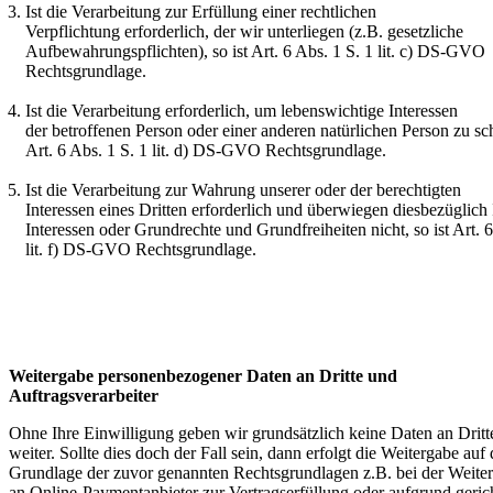
Ist die Verarbeitung zur Erfüllung einer rechtlichen
Verpflichtung erforderlich, der wir unterliegen (z.B. gesetzliche
Aufbewahrungspflichten), so ist Art. 6 Abs. 1 S. 1 lit. c) DS-GVO
Rechtsgrundlage.
Ist die Verarbeitung erforderlich, um lebenswichtige Interessen
der betroffenen Person oder einer anderen natürlichen Person zu sch
Art. 6 Abs. 1 S. 1 lit. d) DS-GVO Rechtsgrundlage.
Ist die Verarbeitung zur Wahrung unserer oder der berechtigten
Interessen eines Dritten erforderlich und überwiegen diesbezüglich 
Interessen oder Grundrechte und Grundfreiheiten nicht, so ist Art. 6
lit. f) DS-GVO Rechtsgrundlage.
Weitergabe personenbezogener Daten an Dritte und
Auftragsverarbeiter
Ohne Ihre Einwilligung geben wir grundsätzlich keine Daten an Dritt
weiter. Sollte dies doch der Fall sein, dann erfolgt die Weitergabe auf 
Grundlage der zuvor genannten Rechtsgrundlagen z.B. bei der Weite
an Online-Paymentanbieter zur Vertragserfüllung oder aufgrund gerich