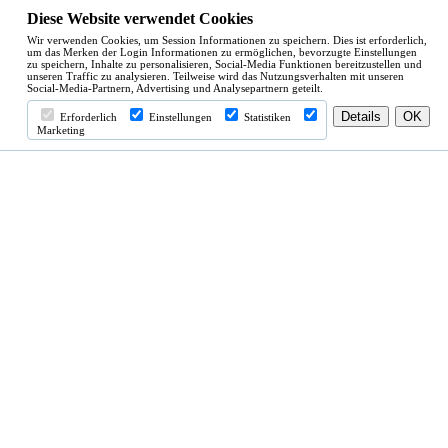
Diese Website verwendet Cookies
Wir verwenden Cookies, um Session Informationen zu speichern. Dies ist erforderlich,
um das Merken der Login Informationen zu ermöglichen, bevorzugte Einstellungen
zu speichern, Inhalte zu personalisieren, Social-Media Funktionen bereitzustellen und
unseren Traffic zu analysieren. Teilweise wird das Nutzungsverhalten mit unseren
Social-Media-Partnern, Advertising und Analysepartnern geteilt.
Erforderlich
Einstellungen
Statistiken
Marketing