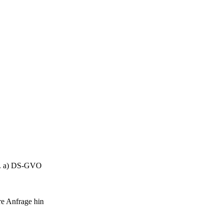
it. a) DS-GVO
re Anfrage hin