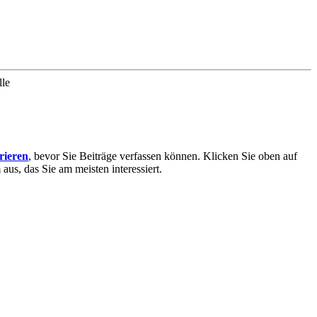
lle
trieren
, bevor Sie Beiträge verfassen können. Klicken Sie oben auf
aus, das Sie am meisten interessiert.