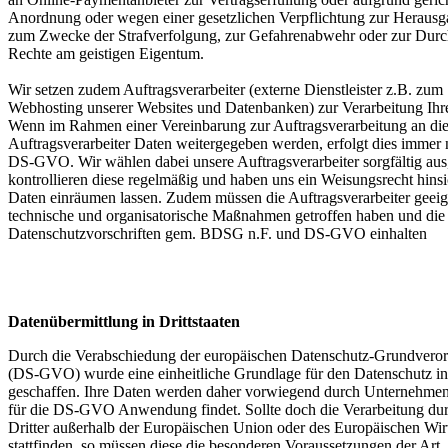
Anordnung oder wegen einer gesetzlichen Verpflichtung zur Herausg
zum Zwecke der Strafverfolgung, zur Gefahrenabwehr oder zur Durc
Rechte am geistigen Eigentum.
Wir setzen zudem Auftragsverarbeiter (externe Dienstleister z.B. zum
Webhosting unserer Websites und Datenbanken) zur Verarbeitung Ihre
Wenn im Rahmen einer Vereinbarung zur Auftragsverarbeitung an di
Auftragsverarbeiter Daten weitergegeben werden, erfolgt dies immer 
DS-GVO. Wir wählen dabei unsere Auftragsverarbeiter sorgfältig aus
kontrollieren diese regelmäßig und haben uns ein Weisungsrecht hinsi
Daten einräumen lassen. Zudem müssen die Auftragsverarbeiter geeig
technische und organisatorische Maßnahmen getroffen haben und die
Datenschutzvorschriften gem. BDSG n.F. und DS-GVO einhalten
Datenübermittlung in Drittstaaten
Durch die Verabschiedung der europäischen Datenschutz-Grundvero
(DS-GVO) wurde eine einheitliche Grundlage für den Datenschutz i
geschaffen. Ihre Daten werden daher vorwiegend durch Unternehmen 
für die DS-GVO Anwendung findet. Sollte doch die Verarbeitung du
Dritter außerhalb der Europäischen Union oder des Europäischen Wir
stattfinden, so müssen diese die besonderen Voraussetzungen der Art. 