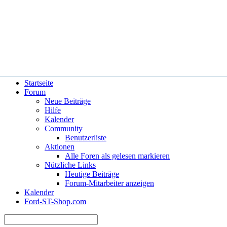
Hilfe
Angemeldet bleiben?
Startseite
Forum
Neue Beiträge
Hilfe
Kalender
Community
Benutzerliste
Aktionen
Alle Foren als gelesen markieren
Nützliche Links
Heutige Beiträge
Forum-Mitarbeiter anzeigen
Kalender
Ford-ST-Shop.com