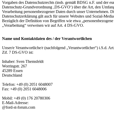
Vorgaben des Datenschutzrechts (insb. gemäß BDSG n.F. und der eu
Datenschutz-Grundverordnung ‚DS-GVO‘) über die Art, den Umfan
Verarbeitung personenbezogener Daten durch unser Unternehmen. D
Datenschutzerklärung gilt auch für unsere Websites und Sozial-Media-
Bezüglich der Definition von Begriffen wie etwa „personenbezogene
„Verarbeitung“ verweisen wir auf Art. 4 DS-GVO.
Name und Kontaktdaten des / der Verantwortlichen
Unser/e Verantwortliche/r (nachfolgend „Verantwortlicher“) i.S.d. Art
Zif. 7 DS-GVO ist:
Inhaber: Sven Themsfeldt
Worringstr. 267
45289 Essen
Deutschland
Telefon: +49 (0) 2051 6048007
Fax: +49 (0) 2051 6048006
Mobil: +49 (0) 176 20780306
E-Mail-Adresse:
@ford-st-forum.com