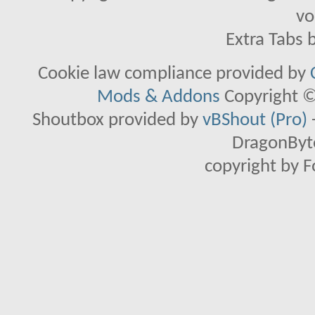
vo
Extra Tabs 
Cookie law compliance provided by
Mods & Addons
Copyright ©
Shoutbox provided by
vBShout (Pro)
DragonByte
copyright by 