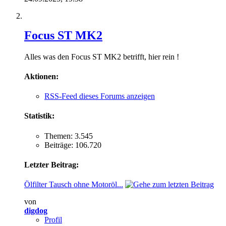
Focus ST MK2
Alles was den Focus ST MK2 betrifft, hier rein !
Aktionen:
RSS-Feed dieses Forums anzeigen
Statistik:
Themen: 3.545
Beiträge: 106.720
Letzter Beitrag:
Ölfilter Tausch ohne Motoröl...
von
digdog
Profil