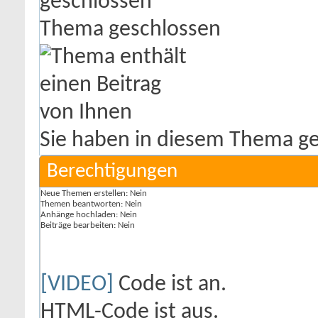
Thema geschlossen
Sie haben in diesem Thema ge
Berechtigungen
Neue Themen erstellen:
Nein
Themen beantworten:
Nein
Anhänge hochladen:
Nein
Beiträge bearbeiten:
Nein
[VIDEO]
Code ist
an
.
HTML-Code ist
aus
.