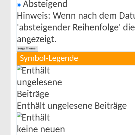
Absteigend
Hinweis: Wenn nach dem Datu
'absteigender Reihenfolge' di
angezeigt.
Symbol-Legende
Enthält ungelesene Beiträge