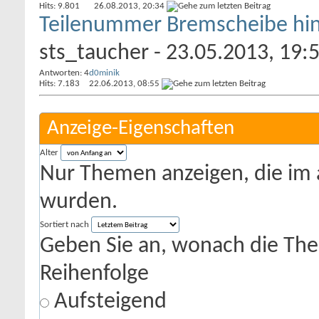
Hits: 9.801
26.08.2013,
20:34
Teilenummer Bremscheibe hi
sts_taucher
- 23.05.2013, 19:
Antworten: 4
d0minik
Hits: 7.183
22.06.2013,
08:55
Anzeige-Eigenschaften
Alter
Nur Themen anzeigen, die im 
wurden.
Sortiert nach
Geben Sie an, wonach die Theme
Reihenfolge
Aufsteigend