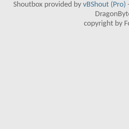
Shoutbox provided by
vBShout (Pro)
DragonByte
copyright by 